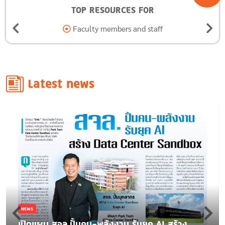
TOP RESOURCES FOR
Alumni
Latest news
NEWS
เปิดแผน สจล.ปั้นคน-พลังงาน รับยุค AI สร้าง