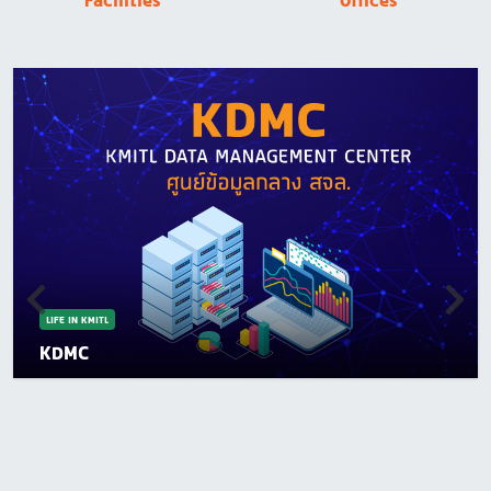
Facilities
Offices
LIFE IN KMITL
KDMC