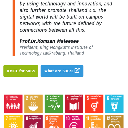
by using technology and innovation, and
also further promote Thailand 4.0. The
digital world will be built on campus
networks, with the future defined by
connections between all this.
Prof.Dr.Komsan Maleesee
President, King Mongkut’s Institute of
Technology Ladkrabang, Thailand
KMITL for SDGs
What are SDGs?
Image