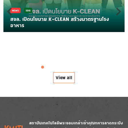
NEWS
SDG
สจล. เปิดนโยบาย K-CLEAN สร้างมาตรฐานโรง
อาหาร
View all
Image
Image