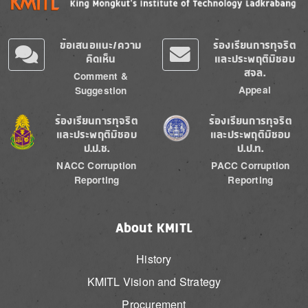
ข้อเสนอแนะ/ความ
ร้องเรียนการทุจริต
คิดเห็น
และประพฤติมิชอบ
สจล.
Comment &
Appeal
Suggestion
Image
Image
ร้องเรียนการทุจริต
ร้องเรียนการทุจริต
และประพฤติมิชอบ
และประพฤติมิชอบ
ป.ป.ช.
ป.ป.ท.
NACC Corruption
PACC Corruption
Reporting
Reporting
About KMITL
History
KMITL Vision and Strategy
Procurement