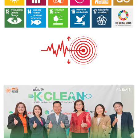
Image