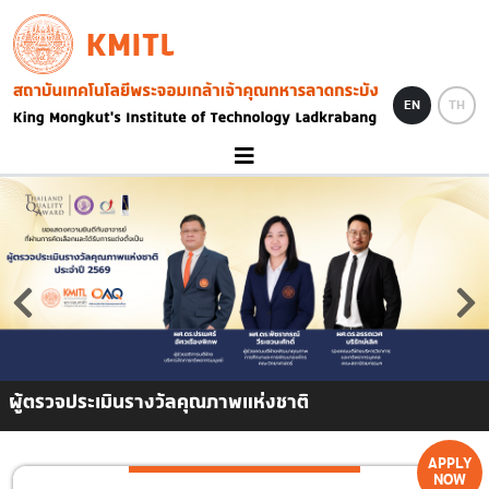
Skip to main content
KMITL
Image
EN
TH
ผู้ตรวจประเมินรางวัลคุณภาพแห่งชาติ
APPLY
NOW