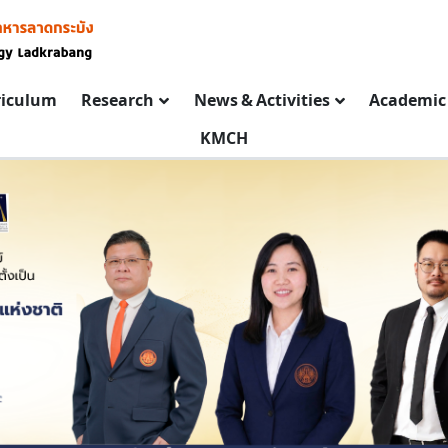
riculum
Research
News & Activities
Academic 
KMCH