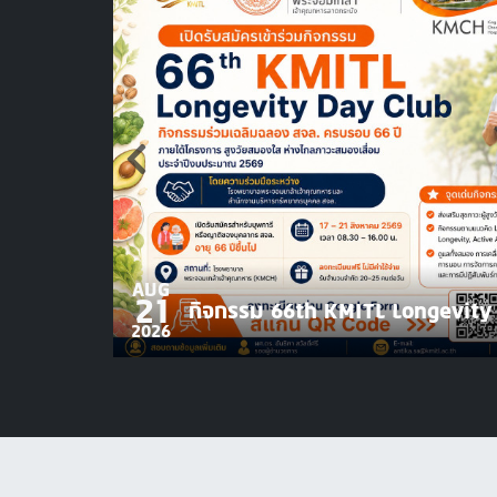
AUG
21
กิจกรรม 66th KMITL Longevity
2026