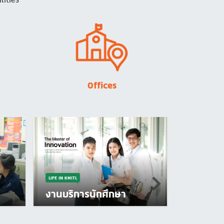
Image
Offices
LIFE IN KMITL
งานบริการนักศึกษา
LIFE IN KMITL