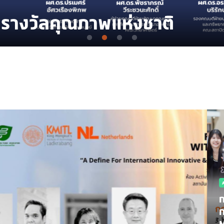
ัลคุณภาพแห่งชาติ
ก
ก
M