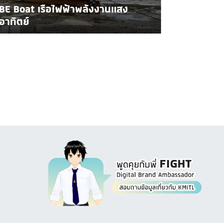
BE Boat เรือไฟฟ้าพลังงานแสง
อาทิตย์
Image