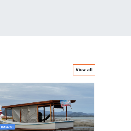
ทุนการศ
View all
RESEARCH