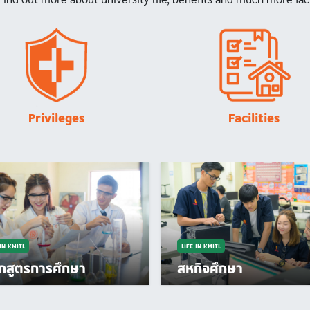
Image
Image
Privileges
Facilities
 IN KMITL
LIFE IN KMITL
ักสูตรการศึกษา
สหกิจศึกษา