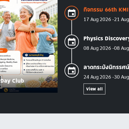
กิจกรรม 66th KMI
17 Aug 2026
21 Au
Physics Discove
08 Aug 2026
08 Au
ลาดกระบังนิทรรศน
AUG
24 Aug 2026
30 Au
08
 Day Club
Physics Discovery
2026
View all