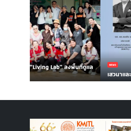
้นที่ดูแล
NEWS
เสวนาและรับฟังการบรรยายพิเศษ "Fa