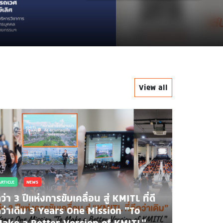
.
View all
ARTICLE
NEWS
ว่า 3 ปีแห่งการขับเคลื่อน สู่ KMITL ที่ดี
ว่าเดิม 3 Years One Mission “To
ake a Better Version of KMITL”