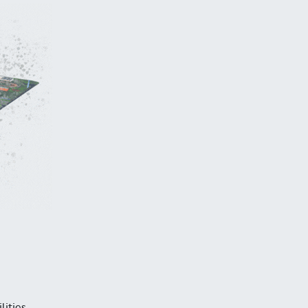
lities