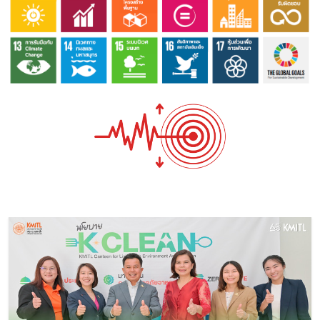
Image