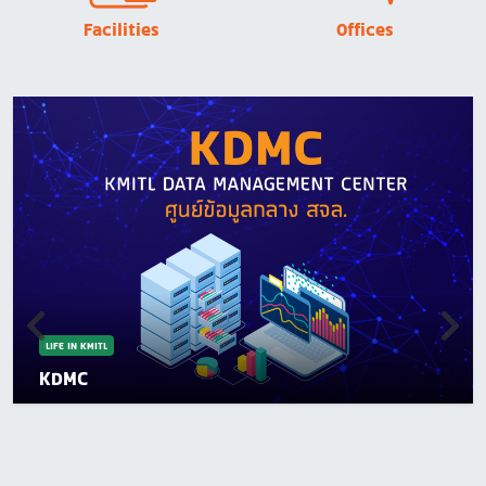
Facilities
Offices
LIFE IN KMITL
KDMC