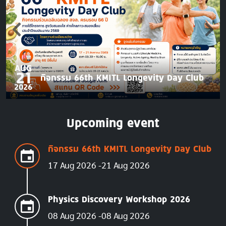
AUG
21
กิจกรรม 66th KMITL Longevity Day Club
2026
Upcoming event
กิจกรรม 66th KMITL Longevity Day Club
17 Aug 2026
21 Aug 2026
Physics Discovery Workshop 2026
08 Aug 2026
08 Aug 2026