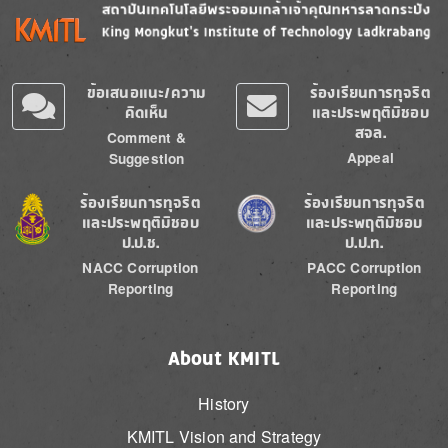
Image
Image
ข้อเสนอแนะ/ความ
ร้องเรียนการทุจริต
คิดเห็น
และประพฤติมิชอบ
สจล.
Comment &
Appeal
Suggestion
Image
Image
ร้องเรียนการทุจริต
ร้องเรียนการทุจริต
และประพฤติมิชอบ
และประพฤติมิชอบ
ป.ป.ช.
ป.ป.ท.
NACC Corruption
PACC Corruption
Reporting
Reporting
About KMITL
History
KMITL Vision and Strategy