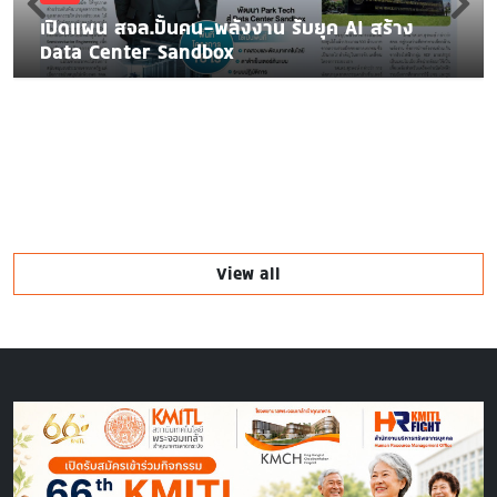
เปิดแผน สจล.ปั้นคน-พลังงาน รับยุค AI สร้าง
Data Center Sandbox
View all