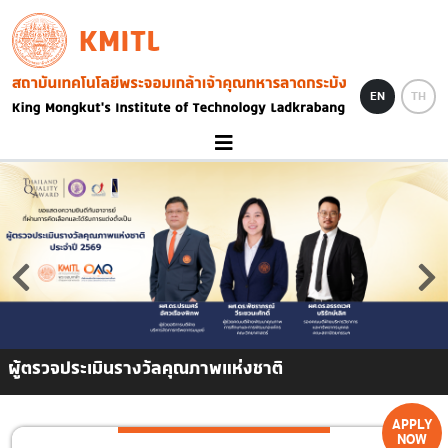
Skip to main content
KMITL
Image
EN
TH
ผู้ตรวจประเมินรางวัลคุณภาพแห่งชาติ
APPLY
NOW