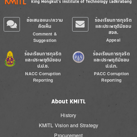
ข้อเสนอแนะ/ความ
ร้องเรียนการทุจริต
คิดเห็น
และประพฤติมิชอบ
สจล.
Comment &
Appeal
Suggestion
Image
Image
ร้องเรียนการทุจริต
ร้องเรียนการทุจริต
และประพฤติมิชอบ
และประพฤติมิชอบ
ป.ป.ช.
ป.ป.ท.
NACC Corruption
PACC Corruption
Reporting
Reporting
About KMITL
History
KMITL Vision and Strategy
Procurement