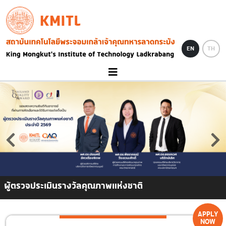
Skip to main content
KMITL
Image
EN
TH
ผู้ตรวจประเมินรางวัลคุณภาพแห่งชาติ
APPLY
NOW