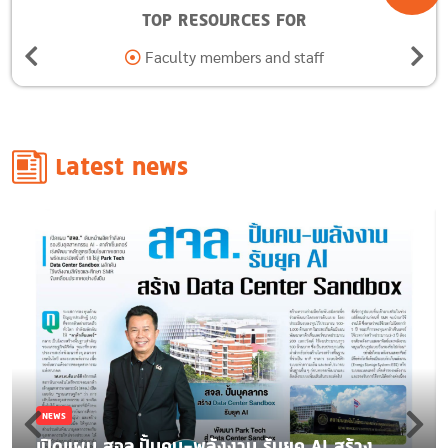
TOP RESOURCES FOR
Alumni
Latest news
NEWS
เปิดแผน สจล.ปั้นคน-พลังงาน รับยุค AI สร้าง