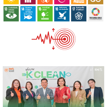
Image