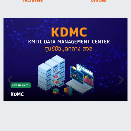
Facilities
Offices
LIFE IN KMITL
KDMC