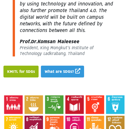
by using technology and innovation, and
also further promote Thailand 4.0. The
digital world will be built on campus
networks, with the future defined by
connections between all this.
Prof.Dr.Komsan Maleesee
President, King Mongkut’s Institute of
Technology Ladkrabang, Thailand
KMITL for SDGs
What are SDGs?
Image