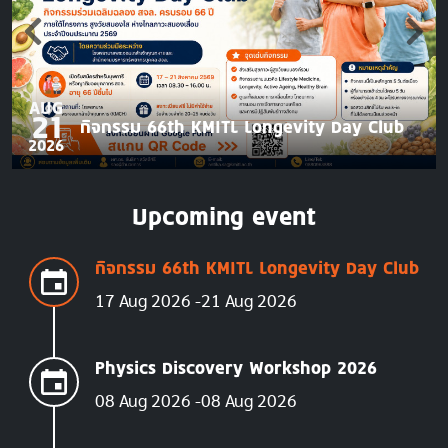
AUG
21
กิจกรรม 66th KMITL Longevity Day Club
2026
Upcoming event
กิจกรรม 66th KMITL Longevity Day Club
17 Aug 2026
21 Aug 2026
Physics Discovery Workshop 2026
08 Aug 2026
08 Aug 2026