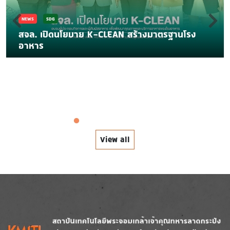
NEWS
SDG
สจล. เปิดนโยบาย K-CLEAN สร้างมาตรฐานโรง
อาหาร
View all
Image
Image