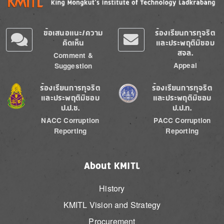
ข้อเสนอแนะ/ความ
ร้องเรียนการทุจริต
คิดเห็น
และประพฤติมิชอบ
สจล.
Comment &
Appeal
Suggestion
Image
Image
ร้องเรียนการทุจริต
ร้องเรียนการทุจริต
และประพฤติมิชอบ
และประพฤติมิชอบ
ป.ป.ช.
ป.ป.ท.
NACC Corruption
PACC Corruption
Reporting
Reporting
About KMITL
History
KMITL Vision and Strategy
Procurement