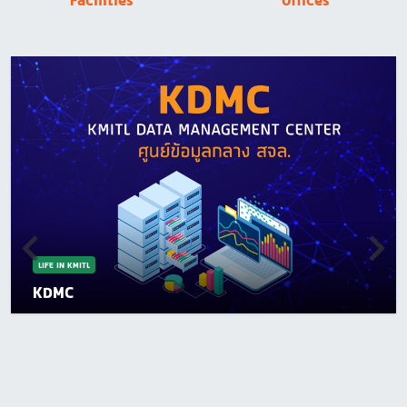
Facilities
Offices
LIFE IN KMITL
KDMC