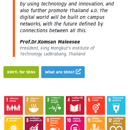
by using technology and innovation, and
also further promote Thailand 4.0. The
digital world will be built on campus
networks, with the future defined by
connections between all this.
Prof.Dr.Komsan Maleesee
President, King Mongkut’s Institute of
Technology Ladkrabang, Thailand
KMITL for SDGs
What are SDGs?
Image