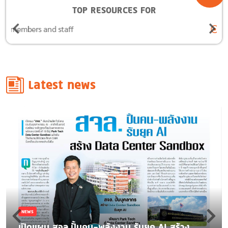
TOP RESOURCES FOR
Alumni
Latest news
NEWS
เปิดแผน สจล.ปั้นคน-พลังงาน รับยุค AI สร้าง