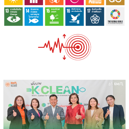
Image