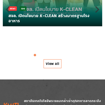
NEWS
SDG
สจล. เปิดนโยบาย K-CLEAN สร้างมาตรฐานโรง
อาหาร
View all
Image
Image