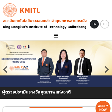
Skip to main content
KMITL
Image
EN
TH
ผู้ตรวจประเมินรางวัลคุณภาพแห่งชาติ
APPLY
NOW