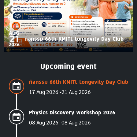
AUG
21
กิจกรรม 66th KMITL Longevity Day Club
2026
Upcoming event
กิจกรรม 66th KMITL Longevity Day Club
17 Aug 2026
21 Aug 2026
Physics Discovery Workshop 2026
08 Aug 2026
08 Aug 2026