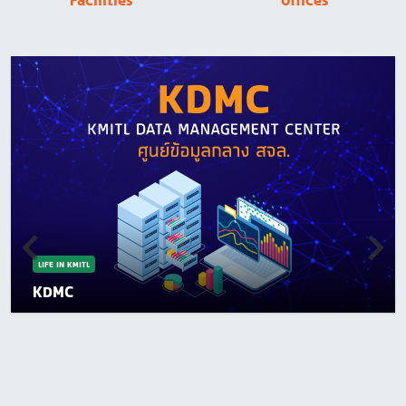
Facilities
Offices
LIFE IN KMITL