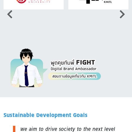
Image
Sustainable Development Goals
We aim to drive society to the next level