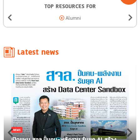
TOP RESOURCES FOR
Alumni
Latest news
NEWS
เปิดแผน สจล.ปั้นคน-พลังงาน รับยุค AI สร้าง