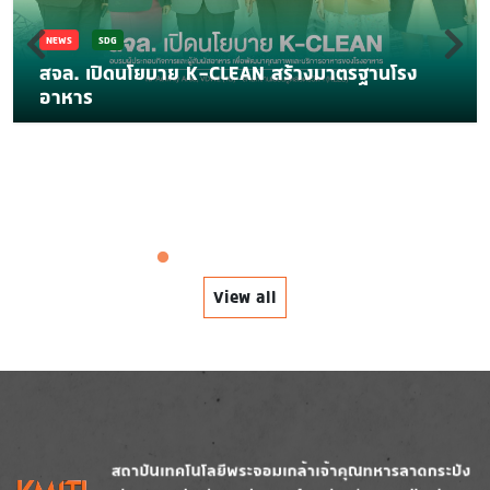
BUILDING & GROUNDS
การสนับสนุนและร่วมส่งเสริมการขับเคลื่อน KMITL
SMART CITY
View all
Image
Image