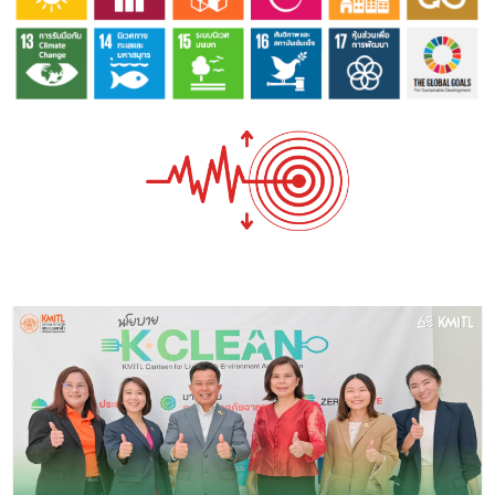
Image