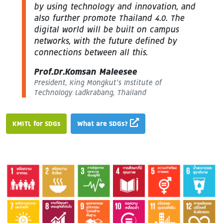
by using technology and innovation, and
also further promote Thailand 4.0. The
digital world will be built on campus
networks, with the future defined by
connections between all this.
Prof.Dr.Komsan Maleesee
President, King Mongkut’s Institute of
Technology Ladkrabang, Thailand
KMITL for SDGs
What are SDGs?
Image