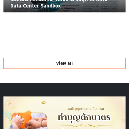
Data Center Sandbox
View all