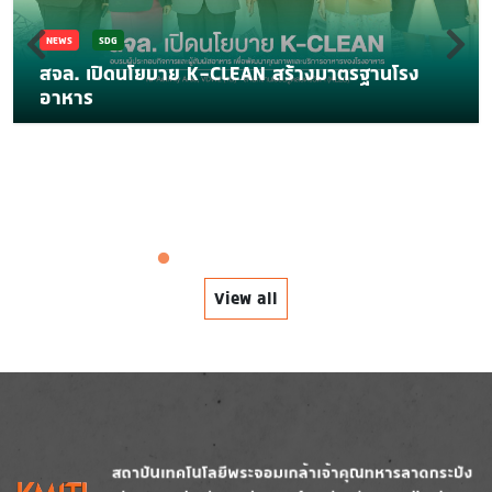
NEWS
SDG
สจล. เปิดนโยบาย K-CLEAN สร้างมาตรฐานโรง
อาหาร
View all
Image
Image