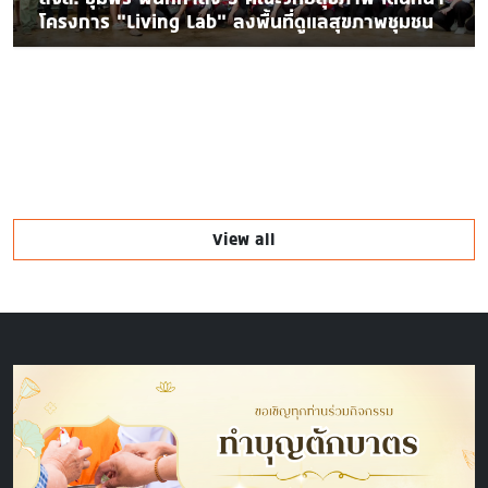
โครงการ “Living Lab” ลงพื้นที่ดูแลสุขภาพชุมชน
View all