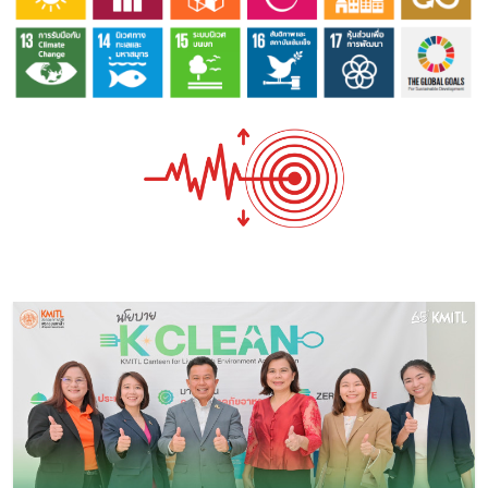
Image