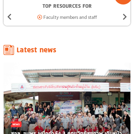
TOP RESOURCES FOR
Alumni
Latest news
NEWS
สจล. ชุมพร ผนึกกำลัง 3 คณะวิทย์สุขภาพ เดินหน้า