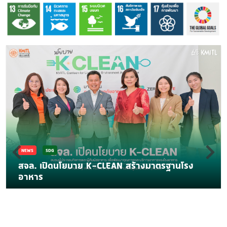
NEWS
SDG
สจล. เปิดนโยบาย K-CLEAN สร้างมาตรฐานโรง
อาหาร