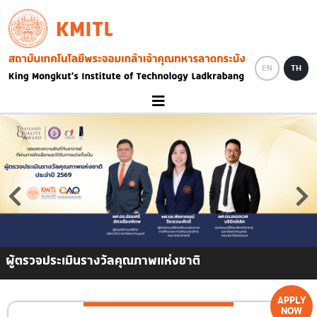
Skip to main content
KMITL
Image
EN
TH
ผู้ตรวจประเมินรางวัลคุณภาพแห่งชาติ
APPLY
NOW