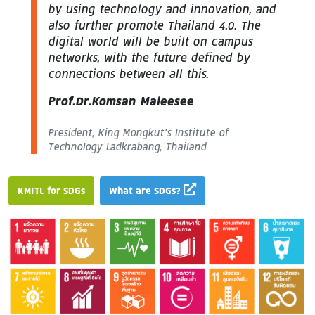
by using technology and innovation, and
also further promote Thailand 4.0. The
digital world will be built on campus
networks, with the future defined by
connections between all this.
Prof.Dr.Komsan Maleesee
President, King Mongkut’s Institute of
Technology Ladkrabang, Thailand
KMITL for SDGs
What are SDGs?
Image