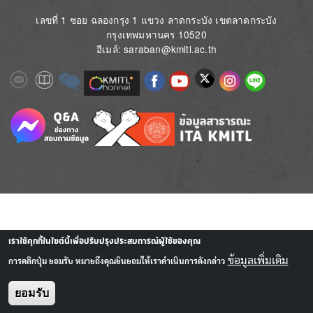
เลขที่ 1 ซอย ฉลองกรุง 1 แขวง ลาดกระบัง เขตลาดกระบัง
กรุงเทพมหานคร 10520
อีเมล์: saraban@kmitl.ac.th
Image
Image
Image
Image
Image
Image
Image
Image
Image
Image
Image
เราใช้คุกกี้ในไซต์นี้เพื่อปรับปรุงประสบการณ์ผู้ใช้ของคุณ
ข้อมูลเพิ่มเติม
การคลิกปุ่ม ยอมรับ หมายถึงคุณยินยอมให้เราดำเนินการดังกล่าว
ยอมรับ