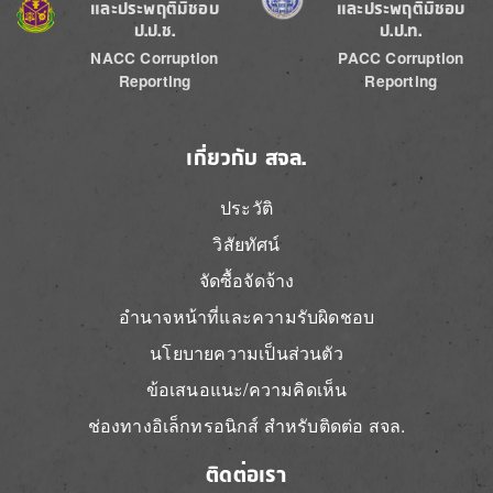
และประพฤติมิชอบ
และประพฤติมิชอบ
ป.ป.ช.
ป.ป.ท.
NACC Corruption
PACC Corruption
Reporting
Reporting
เกี่ยวกับ สจล.
ประวัติ
วิสัยทัศน์
จัดซื้อจัดจ้าง
อำนาจหน้าที่และความรับผิดชอบ
นโยบายความเป็นส่วนตัว
ข้อเสนอแนะ/ความคิดเห็น
ช่องทางอิเล็กทรอนิกส์ สำหรับติดต่อ สจล.
ติดต่อเรา