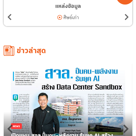
แหล่งข้อมูล
ศิษย์เก่า
ข่าวล่าสุด
NEWS
เปิดแผน สจล.ปั้นคน-พลังงาน รับยุค AI สร้าง