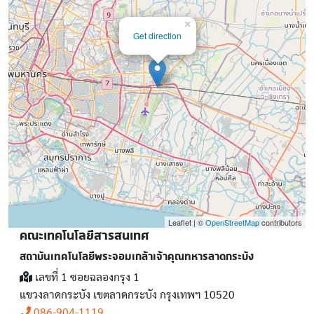
×
Get direction
Leaflet | ©
OpenStreetMap
contributors
คณะเทคโนโลยีสารสนเทศ
สถาบันเทคโนโลยีพระจอมเกล้าเจ้าคุณทหารลาดกระบัง
เลขที่ 1 ซอยฉลองกรุง 1
แขวงลาดกระบัง เขตลาดกระบัง กรุงเทพฯ 10520
086-904-1119