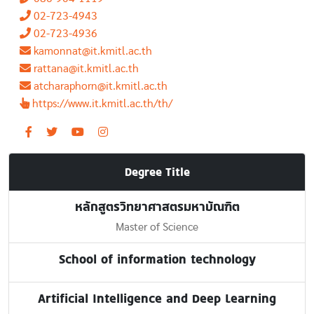
02-723-4943
02-723-4936
kamonnat@it.kmitl.ac.th
rattana@it.kmitl.ac.th
atcharaphorn@it.kmitl.ac.th
https://www.it.kmitl.ac.th/th/
Degree Title
หลักสูตรวิทยาศาสตรมหาบัณฑิต
Master of Science
School of information technology
Artificial Intelligence and Deep Learning