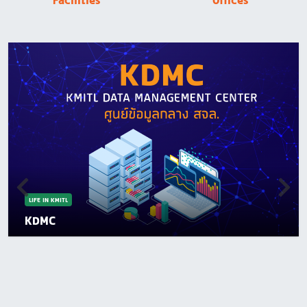
Facilities
Offices
LIFE IN KMITL
KDMC