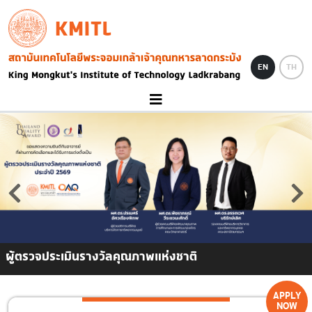
Skip to main content
KMITL
Image
EN
TH
ผู้ตรวจประเมินรางวัลคุณภาพแห่งชาติ
APPLY
NOW