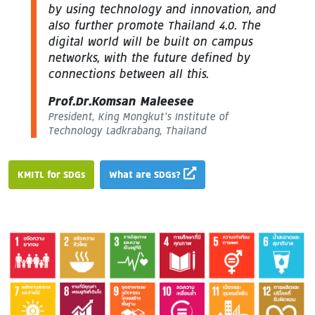
by using technology and innovation, and
also further promote Thailand 4.0. The
digital world will be built on campus
networks, with the future defined by
connections between all this.
Prof.Dr.Komsan Maleesee
President, King Mongkut’s Institute of
Technology Ladkrabang, Thailand
KMITL for SDGs
What are SDGs?
Image