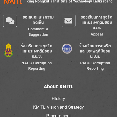
ข้อเสนอแนะ/ความ
ร้องเรียนการทุจริต
คิดเห็น
และประพฤติมิชอบ
สจล.
Comment &
Appeal
Suggestion
Image
Image
ร้องเรียนการทุจริต
ร้องเรียนการทุจริต
และประพฤติมิชอบ
และประพฤติมิชอบ
ป.ป.ช.
ป.ป.ท.
NACC Corruption
PACC Corruption
Reporting
Reporting
About KMITL
History
KMITL Vision and Strategy
Procurement