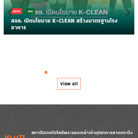
NEWS
SDG
สจล. เปิดนโยบาย K-CLEAN สร้างมาตรฐานโรง
อาหาร
View all
Image
Image