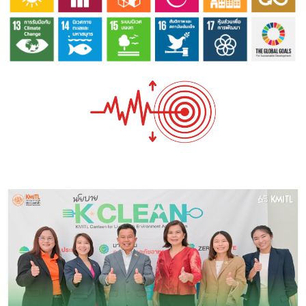
Image