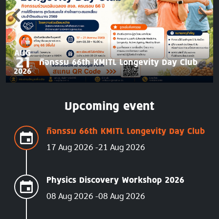
AUG
21
กิจกรรม 66th KMITL Longevity Day Club
2026
Upcoming event
กิจกรรม 66th KMITL Longevity Day Club
17 Aug 2026
21 Aug 2026
Physics Discovery Workshop 2026
08 Aug 2026
08 Aug 2026