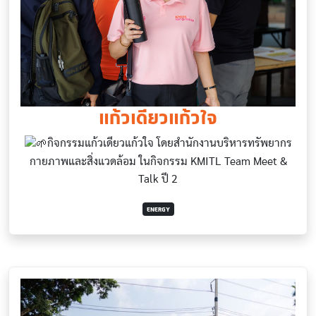
แก้วเดียวแก้วใจ
กิจกรรมแก้วเดียวแก้วใจ โดยสำนักงานบริหารทรัพยากร
กายภาพและสิ่งแวดล้อม ในกิจกรรม KMITL Team Meet &
Talk ปี 2
ENERGY