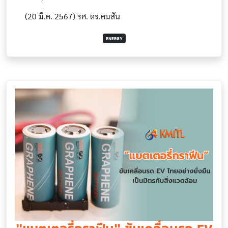
(20 มี.ค. 2567) รศ. ดร.คมสัน
ENERGY