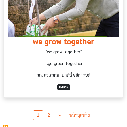
we grow together
"we grow together"
...go green together
รศ. ดร.คมสัน มาลีสี อธิการบดี
ENERGY
Pagination
Next page
Last page
1
2
››
หน้าสุดท้าย