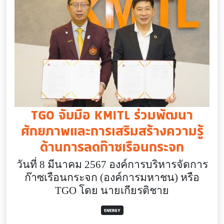
TGO จับมือ KMITL ร่วมพัฒนา
ศักยภาพและการเสริมสร้างความรู้
ด้านการลดก๊าซเรือนกระจก
วันที่ 8 มีนาคม 2567 องค์การบริหารจัดการ
ก๊าซเรือนกระจก (องค์การมหาชน) หรือ
TGO
โดย นายเกียรติชาย
ENERGY