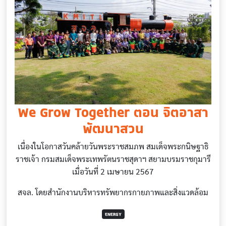
We Grow Together ตอน จิตอาสา
พัฒนาสวน
เนื่องในโอกาสวันคล้ายวันพระราชสมภพ สมเด็จพระกนิษฐาธิ
ราชเจ้า กรมสมเด็จพระเทพรัตนราชสุดาฯ สยามบรมราชกุมารี
เมื่อวันที่ 2 เมษายน 2567
สจล. โดยสำนักงานบริหารทรัพยากรกายภาพและสิ่งแวดล้อม
ENERGY