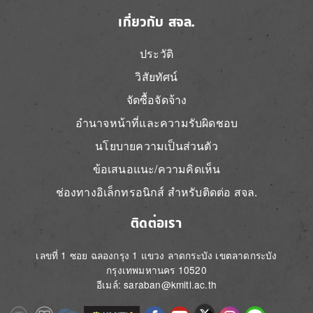
เกี่ยวกับ สจล.
ประวัติ
วิสัยทัศน์
จัดซื้อจัดจ้าง
อำนาจหน้าที่และความรับผิดชอบ
นโยบายความเป็นส่วนตัว
ข้อเสนอแนะ/ความคิดเห็น
ช่องทางอิเล็กทรอนิกส์ สำหรับติดต่อ สจล.
ติดต่อเรา
เลขที่ 1 ซอย ฉลองกรุง 1 แขวง ลาดกระบัง เขตลาดกระบัง
กรุงเทพมหานคร 10520
อีเมล์: saraban@kmitl.ac.th
Image
Image
Image
Image
Image
Image
Image
Image
Image