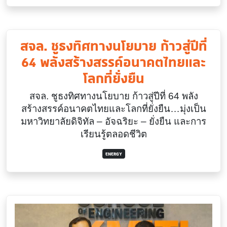
สจล. ชูธงทิศทางนโยบาย ก้าวสู่ปีที่
64 พลังสร้างสรรค์อนาคตไทยและ
โลกที่ยั่งยืน
สจล. ชูธงทิศทางนโยบาย ก้าวสู่ปีที่ 64 พลัง
สร้างสรรค์อนาคตไทยและโลกที่ยั่งยืน…มุ่งเป็น
มหาวิทยาลัยดิจิทัล – อัจฉริยะ – ยั่งยืน และการ
เรียนรู้ตลอดชีวิต
ENERGY