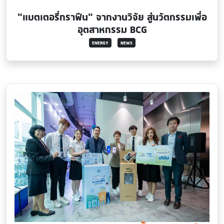
“แบตเตอรี่กราฟีน” จากงานวิจัย สู่นวัตกรรมเพื่อ
อุตสาหกรรม BCG
ENERGY
NEWS