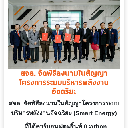
สจล. จัดพิธีลงนามในสัญญา
โครงการระบบบริหารพลังงาน
อัจฉริยะ
สจล
. จัดพิธีลงนามในสัญญาโครงการระบบ
บริหารพลังงานอัจฉริยะ (Smart Energy)
ที่ได้คาร์บอนฟุตพริ้นท์ (
Carbon