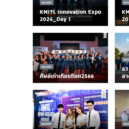
GALLERY
GAL
KMITL Innovation Expo
KM
2024_Day 1
20
GAL
GALLERY
63
ศิษย์เก่าเกียรติยศ2566
ลา
GALLERY
GAL