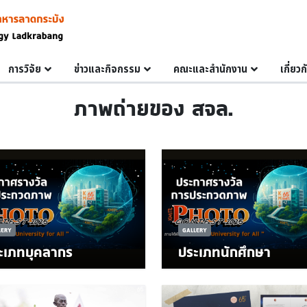
การวิจัย
ข่าวและกิจกรรม
คณะและสำนักงาน
เกี่ยว
ภาพถ่ายของ สจล.
LERY
GALLERY
ะเภทบุคลากร
ประเภทนักศึกษา