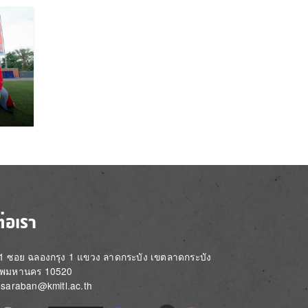
ต่อเรา
่ 1 ซอย ฉลองกรุง 1 แขวง ลาดกระบัง เขตลาดกระบัง
ทพมหานคร 10520
์: saraban@kmitl.ac.th