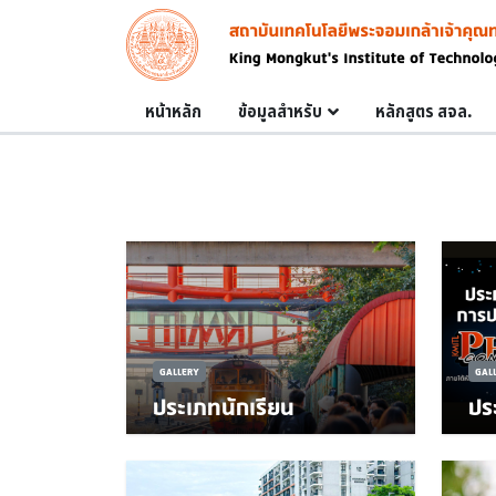
Skip to main content
Image
Main navigation
หน้าหลัก
ข้อมูลสำหรับ
หลักสูตร สจล.
GALLERY
GAL
ประเภทนักเรียน
ปร