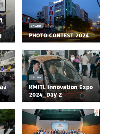
ิ
GALLERY
ฯ
PHOTO CONTEST 2024
GALLERY
้อง
KMITL Innovation Expo
2024_Day 2