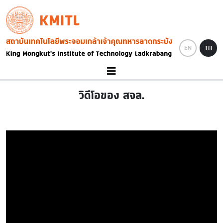
Skip to main content
KMITL
Image
EN
TH
วิดีโอของ สจล.