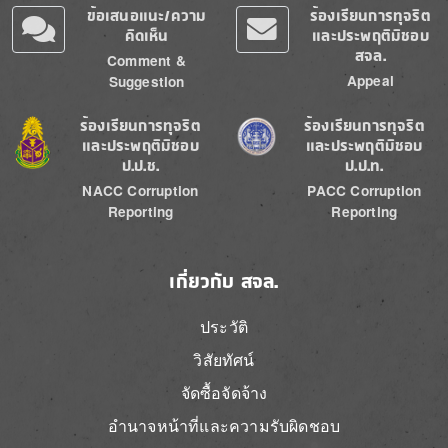
ข้อเสนอแนะ/ความ
ร้องเรียนการทุจริต
คิดเห็น
และประพฤติมิชอบ
สจล.
Comment &
Appeal
Suggestion
Image
Image
ร้องเรียนการทุจริต
ร้องเรียนการทุจริต
และประพฤติมิชอบ
และประพฤติมิชอบ
ป.ป.ช.
ป.ป.ท.
NACC Corruption
PACC Corruption
Reporting
Reporting
เกี่ยวกับ สจล.
ประวัติ
วิสัยทัศน์
จัดซื้อจัดจ้าง
อำนาจหน้าที่และความรับผิดชอบ