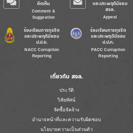
คิดเห็น
และประพฤติมิชอบ
สจล.
Comment &
Appeal
Suggestion
Image
Image
ร้องเรียนการทุจริต
ร้องเรียนการทุจริต
และประพฤติมิชอบ
และประพฤติมิชอบ
ป.ป.ช.
ป.ป.ท.
NACC Corruption
PACC Corruption
Reporting
Reporting
เกี่ยวกับ สจล.
ประวัติ
วิสัยทัศน์
จัดซื้อจัดจ้าง
อำนาจหน้าที่และความรับผิดชอบ
นโยบายความเป็นส่วนตัว