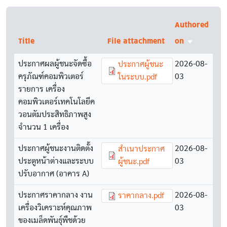
Authored
Title
File attachment
on
Sort ascen
ประกาศผลผู้ชนะจัดซื้อ
Document
2026-08-
ประกาศผู้ชนะ
ครุภัณฑ์คอมพิวเตอร์
03
ในระบบ.pdf
รายการ เครื่อง
คอมพิวเตอร์เทคโนโลยีค
วอนตัมประสิทธิภาพสูง
จำนวน 1 เครื่อง
ประกาศผู้ชนะงานติดตั้ง
Document
2026-08-
สำเนาประกาศ
ประตูหน้าต่างและระบบ
03
ผู้ชนะ.pdf
ปรับอากาศ (อาคาร A)
ประกาศราคากลาง งาน
Document
2026-08-
ราคากลาง.pdf
เครื่องวิเคราะห์คุณภาพ
03
ของเมล็ดพันธุ์พืชด้วย