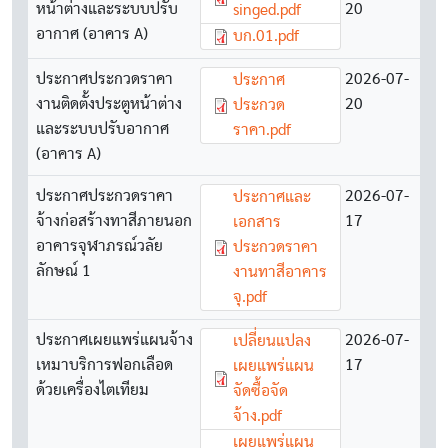
หน้าต่างและระบบปรับ
20
singed.pdf
อากาศ (อาคาร A)
Document
บก.01.pdf
ประกาศประกวดราคา
Document
2026-07-
ประกาศ
งานติดตั้งประตูหน้าต่าง
20
ประกวด
และระบบปรับอากาศ
ราคา.pdf
(อาคาร A)
ประกาศประกวดราคา
Document
2026-07-
ประกาศและ
จ้างก่อสร้างทาสีภายนอก
17
เอกสาร
อาคารจุฬาภรณ์วลัย
ประกวดราคา
ลักษณ์ 1
งานทาสีอาคาร
จุ.pdf
ประกาศเผยแพร่แผนจ้าง
Document
2026-07-
เปลี่ยนแปลง
เหมาบริการฟอกเลือด
17
เผยแพร่แผน
ด้วยเครื่องไตเทียม
จัดซื้อจัด
จ้าง.pdf
Document
เผยแพร่แผน