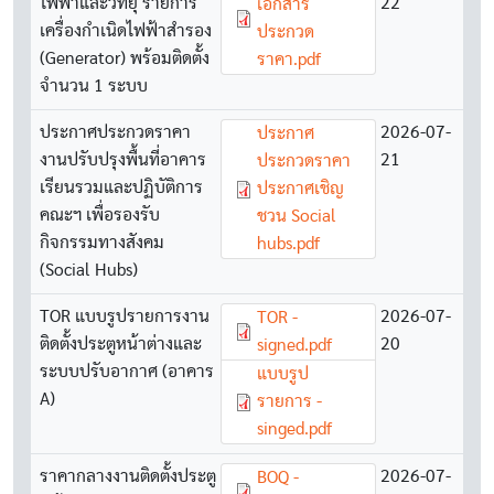
ไฟฟ้าและวิทยุ รายการ
22
เอกสาร
เครื่องกำเนิดไฟฟ้าสำรอง
ประกวด
(Generator) พร้อมติดตั้ง
ราคา.pdf
จำนวน 1 ระบบ
ประกาศประกวดราคา
Document
2026-07-
ประกาศ
งานปรับปรุงพื้นที่อาคาร
21
ประกวดราคา
เรียนรวมและปฏิบัติการ
ประกาศเชิญ
คณะฯ เพื่อรองรับ
ชวน Social
กิจกรรมทางสังคม
hubs.pdf
(Social Hubs)
TOR แบบรูปรายการงาน
Document
2026-07-
TOR -
ติดตั้งประตูหน้าต่างและ
20
signed.pdf
ระบบปรับอากาศ (อาคาร
Document
แบบรูป
A)
รายการ -
singed.pdf
ราคากลางงานติดตั้งประตู
Document
2026-07-
BOQ -