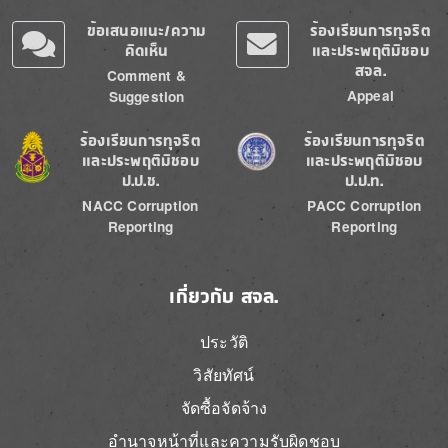
ข้อเสนอแนะ/ความ
ร้องเรียนการทุจริต
คิดเห็น
และประพฤติมิชอบ
สจล.
Comment &
Appeal
Suggestion
Image
Image
ร้องเรียนการทุจริต
ร้องเรียนการทุจริต
และประพฤติมิชอบ
และประพฤติมิชอบ
ป.ป.ช.
ป.ป.ท.
NACC Corruption
PACC Corruption
Reporting
Reporting
เกี่ยวกับ สจล.
ประวัติ
วิสัยทัศน์
จัดซื้อจัดจ้าง
อำนาจหน้าที่และความรับผิดชอบ