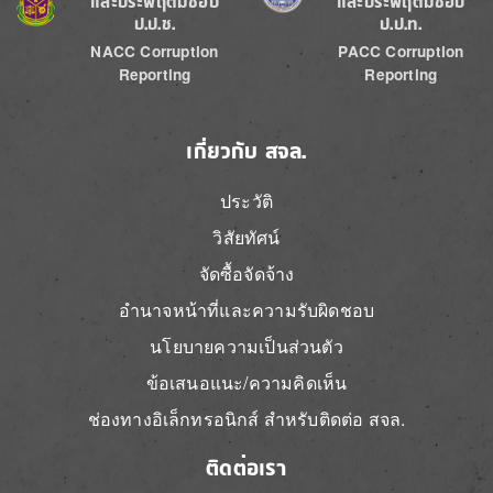
และประพฤติมิชอบ
และประพฤติมิชอบ
ป.ป.ช.
ป.ป.ท.
NACC Corruption
PACC Corruption
Reporting
Reporting
เกี่ยวกับ สจล.
ประวัติ
วิสัยทัศน์
จัดซื้อจัดจ้าง
อำนาจหน้าที่และความรับผิดชอบ
นโยบายความเป็นส่วนตัว
ข้อเสนอแนะ/ความคิดเห็น
ช่องทางอิเล็กทรอนิกส์ สำหรับติดต่อ สจล.
ติดต่อเรา