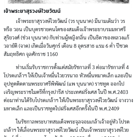
เจ้าพระยาสุรวงษ์ไวยวัฒน์
เจ้าพระยาสุรวงษ์ไวยวัฒน์ (วร บุนนาค) มีนามเดิมว่า วร
หรือ วอน เป็นบุตรชายคนโตของสมเด็จเจ้าพระยาบรมมหาศรี
สุริยวงศ์ (ช่วง บุนนาค) กับท่านผู้หญิงกลิ่น เป็นธิดาของหลวงแก้
วอายัติ (จาด) เกิดเมื่อวันศุกร์ เดือน 8 อุตรสาธ แรม 6 ค่ำ ปีชวด
สัมฤทธิศก จุลศักราช 1160
ท่านเริ่มรับราชการตั้งแต่สมัยรัชกาลที่ 3 ต่อมารัชกาลที่ 4
โปรดเกล้าฯ ให้เป็นเจ้าหมื่นไวยวรนาถ หัวหมื่นหมาดเล็ก และเป็น
อุปทูตติดตามพระยาศรีพิพัฒน์ (แพ บุนนาค) ราชทูต ออกไป
เจริญพระราชไมตรีที่กรุงปารีส ประเทศฝรั่งเศส ในปี พ.ศ.2403
ต่อมาท่านได้รับโปรดเกล้าฯ ให้เป็นพระยาสุรวงษ์ไวยวัฒน์ จางวาง
มหาดเล็ก และเป็นราชทูตไปฝรั่งเศสอีกครั้งในปี พ.ศ.2409
ในรัชกาลพระบาทสมเด็จพระจุลจอมเกล้าเจ้าอยู่หัว โปรด
เกล้าฯ ให้เลื่อนพระยาสุรวงษ์ไวยวัฒน์ เป็นเจ้าพระยาสุรวงษ์ไวย