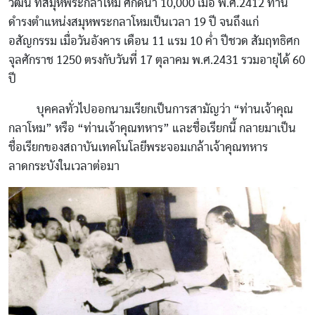
วัฒน์ ที่สมุหพระกลาโหม ศักดินา 10,000 เมื่อ พ.ศ.2412 ท่าน
ดำรงตำแหน่งสมุหพระกลาโหมเป็นเวลา 19 ปี จนถึงแก่
อสัญกรรม เมื่อวันอังคาร เดือน 11 แรม 10 ค่ำ ปีชวด สัมฤทธิศก
จุลศักราช 1250 ตรงกับวันที่ 17 ตุลาคม พ.ศ.2431 รวมอายุได้ 60
ปี
บุคคลทั่วไปออกนามเรียกเป็นการสามัญว่า “ท่านเจ้าคุณ
กลาโหม” หรือ “ท่านเจ้าคุณทหาร” และชื่อเรียกนี้ กลายมาเป็น
ชื่อเรียกของสถาบันเทคโนโลยีพระจอมเกล้าเจ้าคุณทหาร
ลาดกระบังในเวลาต่อมา
Image