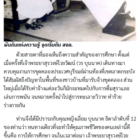
ผืนดินแห่งความรู้ จุดเริ่มต้น สจล.
ด้วยสายตาที่มองเห็นถึงความสำคัญของการศึกษา ตั้งแต่
เมื่อครั้งที่เจ้าพระยาสุรวงษ์ไวยวัฒน์ (วร บุนนาค) เดินทางมา
ควบคุมงานการขุดคลองประเวศบุรีรมย์ผ่านท้องที่เขตลาดกระบัง
ได้สัมผัสถึงปัญหาในพื้นที่ของชาวบ้านที่มารับจ้างขุดคลอง ส่วน
ใหญ่เมื่อได้รับค่าจ้างแต่ละวันก็มักจะหมดไปกับการดื่มสุราและ
เล่นการพนัน จนหลายครั้งนำไปสู่การทะเลาะวิวาท ทำร้าย
ร่างกายกัน
ท่านจึงได้มีปรารภกับคุณหญิงเลี่ยม บุนนาค ธิดาลำดับที่ 12
ของท่านว่า หนทางเดียวที่จะทำให้คุณภาพชีวิตของคนเหล่านี้ดี
ขึ้นคือ การให้การศึกษา จนในเวลาต่อมา เจ้าพระยาสุรวงษ์ไวย