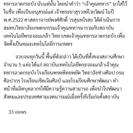
ทหารลาดกระบัง นับแต่นั้น โดยนำคำว่า “เจ้าคุณทหาร” มาใส่ไว้
ในชื่อ เพื่อเป็นอนุสรณ์แด่ เจ้าพระยาสุรวงษ์ไวยวัฒน์ ในปี
พ.ศ.2522 ศาสตราจารย์พงศ์ศักดิ์ วรสุนทโรสถ ได้ดำเนินการ
สมทบวิทยาลัยเกษตรกรรมเจ้าคุณทหารมารวมกับสถาบัน
เทคโนโลยีพระจอมเกล้า วิทยาเขตเจ้าคุณทหารลาดกระบัง เพื่อ
จัดตั้งเป็นคณะเทคโนโลยีการเกษตร
จวบจนทุกวันนี้ พื้นที่ดังกล่าว ได้เป็นที่ตั้งของสถานศึกษา
จำนวน 5 แห่ง ได้แก่ สถาบันเทคโนโลยีพระจอมเกล้าเจ้าคุณ
ทหารลาดกระบัง โรงเรียนพรตพิทยพยัต วิทยาลัยช่างศิลป กรม
ศิลปากร โรงเรียนเชิดเจิมศิลป์ และโรงเรียนศึกษาพัฒนา ทำ
หน้าที่ผลิตบุคลากรให้มีความรู้ความสามารถ เพื่อนำไปพัฒนา
สังคมและประเทศตามเจตนารมณ์เมื่อครั้งริเริ่มก่อตั้งสถาบัน
33 views