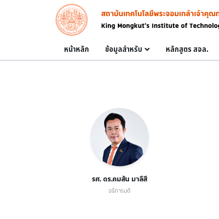
Skip to main content
Image
Main navigation
หน้าหลัก
ข้อมูลสำหรับ
หลักสูตร สจล.
รศ. ดร.คมสัน มาลีสี
อธิการบดี