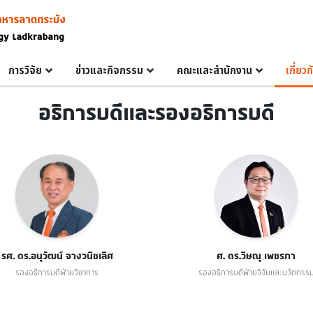
การวิจัย
ข่าวและกิจกรรม
คณะและสำนักงาน
เกี่ยว
อธิการบดีและรองอธิการบดี
รศ. ดร.อนุวัฒน์ จางวนิชเลิศ
ศ. ดร.วิษณุ เพชรภา
รองอธิการบดีฝ่ายวิชาการ
รองอธิการบดีฝ่ายวิจัยและนวัตกรร