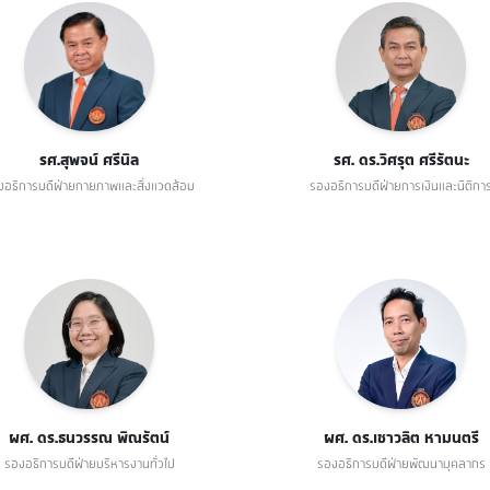
รศ.สุพจน์ ศรีนิล
รศ. ดร.วิศรุต ศรีรัตนะ
งอธิการบดีฝ่ายกายภาพและสิ่งแวดล้อม
รองอธิการบดีฝ่ายการเงินและนิติกา
ผศ. ดร.ธนวรรณ พิณรัตน์
ผศ. ดร.เชาวลิต หามนตรี
รองอธิการบดีฝ่ายบริหารงานทั่วไป
รองอธิการบดีฝ่ายพัฒนาบุคลากร