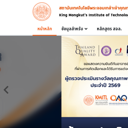
Skip to main content
Image
Main navigation
หน้าหลัก
ข้อมูลสำหรับ
หลักสูตร สจล.