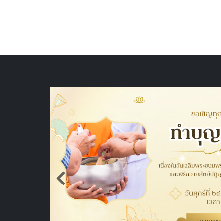
เสวนาและรับฟังการบรรยายพิเศษ "Fa