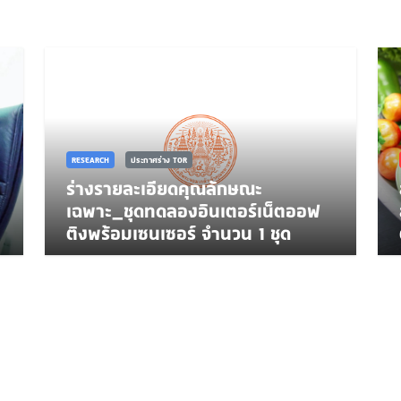
RESEARCH
ประกาศร่าง TOR
ร่างรายละเอียดคุณลักษณะ
เฉพาะ_ชุดทดลองอินเตอร์เน็ตออฟ
ติงพร้อมเซนเซอร์ จำนวน 1 ชุด