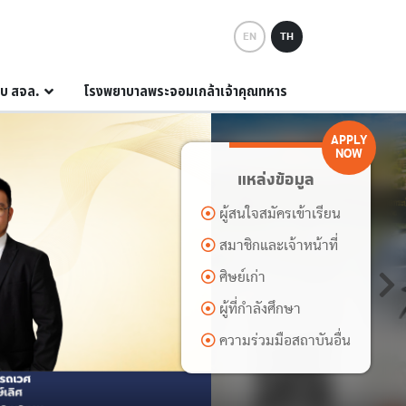
EN
TH
กับ สจล.
โรงพยาบาลพระจอมเกล้าเจ้าคุณทหาร
APPLY
NOW
แหล่งข้อมูล
ผู้สนใจสมัครเข้าเรียน
สมาชิกและเจ้าหน้าที่
ศิษย์เก่า
ผู้ที่กำลังศึกษา
ความร่วมมือสถาบันอื่น