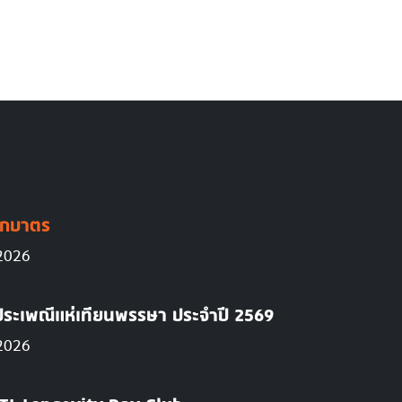
ปิดแผน สจล.ปั้นคน-พลังงาน รับยุค AI สร้าง Data 
ักบาตร
 2026
ประเพณีแห่เทียนพรรษา ประจำปี 2569
 2026