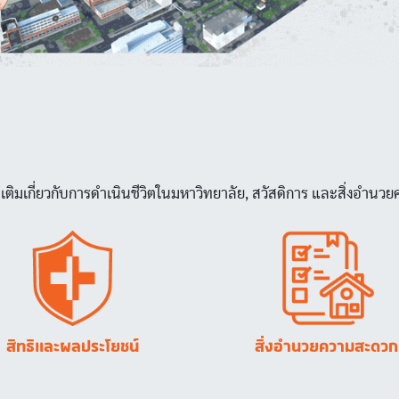
พิ่มเติมเกี่ยวกับการดำเนินชีวิตในมหาวิทยาลัย, สวัสดิการ และสิ่งอำ
Image
Image
สิทธิและผลประโยชน์
สิ่งอำนวยความสะดวก