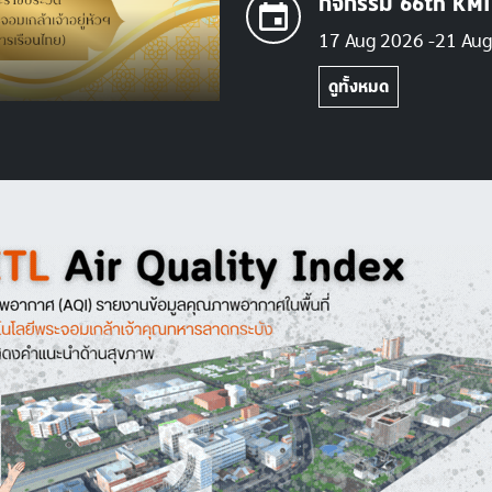
กิจกรรม 66th KMI
JUL
ขอเชิญร่วมสืบสานประ
17 Aug 2026
21 Au
22
2569
2026
ดูทั้งหมด