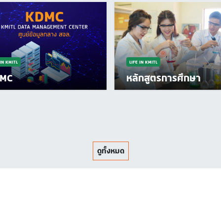
 IN KMITL
LIFE IN KMITL
MC
หลักสูตรการศึกษา
ดูทั้งหมด