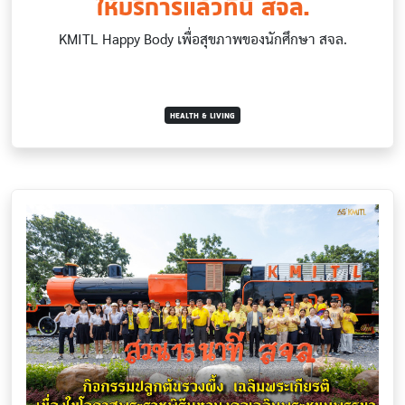
ให้บริการแล้วที่นี่ สจล.
KMITL Happy Body เพื่อสุขภาพของนักศึกษา สจล.
HEALTH & LIVING