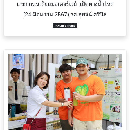
แขก ถนนเลียบมอเตอร์เวย์ เปิดทางน้ำไหล
(24 มิถุนายน 2567) รศ.สุพจน์ ศรีนิล
HEALTH & LIVING