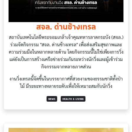
สจล. ด่านช้างเทรล
สถาบันเทคโนโลยีพระจอมเกล้าเจ้าคุณทหารลาดกระบัง (สจล.)
ร่วมจัดกิจกรรม "สจล. ด่านช้างเทรล" เพื่อส่งเสริมสุขภาพและ
ความร่วมมือในหลากหลายด้าน โดยกิจกรรมนี้ไม่ใช่เพียงการวิ่ง
แต่ยังเป็นการสร้างเครือข่ายร่วมกันระหว่างนักวิ่งและผู้เข้าร่วม
กิจกรรมจากหลายภาคส่วน
งานวิ่งเทรลนี้จัดขึ้นในบรรยากาศที่สวยงามของธรรมชาติทั้งป่า
ไม้ มีระยะทางหลายระดับเพื่อให้เหมาะสมกับนักวิ่ง
NEWS
HEALTH & LIVING