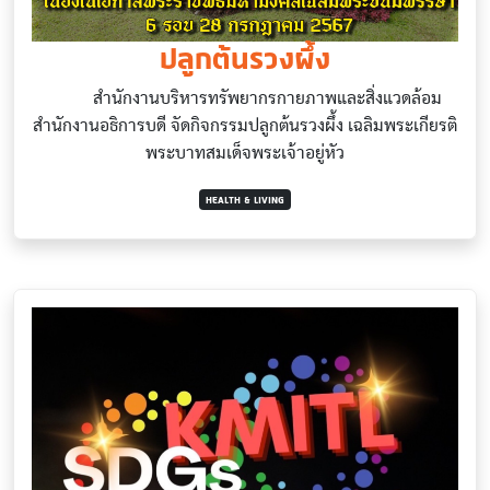
ปลูกต้นรวงผึ้ง
สำนักงานบริหารทรัพยากรกายภาพและสิ่งแวดล้อม
สำนักงานอธิการบดี จัดกิจกรรมปลูกต้นรวงผึ้ง เฉลิมพระเกียรติ
พระบาทสมเด็จพระเจ้าอยู่หัว
HEALTH & LIVING