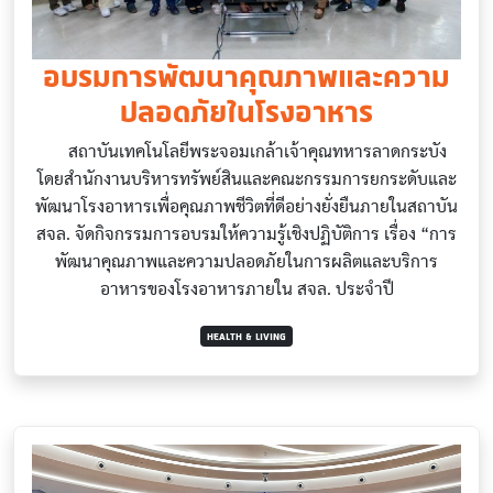
อบรมการพัฒนาคุณภาพและความ
ปลอดภัยในโรงอาหาร
สถาบันเทคโนโลยีพระจอมเกล้าเจ้าคุณทหารลาดกระบัง
โดยสำนักงานบริหารทรัพย์สินและคณะกรรมการยกระดับและ
พัฒนาโรงอาหารเพื่อคุณภาพชีวิตที่ดีอย่างยั่งยืนภายในสถาบัน
สจล. จัดกิจกรรมการอบรมให้ความรู้เชิงปฏิบัติการ เรื่อง “การ
พัฒนาคุณภาพและความปลอดภัยในการผลิตและบริการ
อาหารของโรงอาหารภายใน สจล. ประจำปี
HEALTH & LIVING