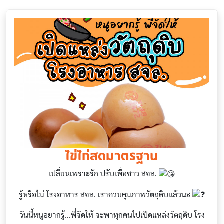
ไข่ไก่สดมาตรฐาน
เปลี่ยนเพราะรัก ปรับเพื่อชาว สจล.
รู้หรือไม่ โรงอาหาร สจล. เราควบคุมภาพวัตถุดิบแล้วนะ
วันนี้หนูอยากรู้...พี่จัดให้ จะพาทุกคนไปเปิดแหล่งวัตถุดิบ โรง