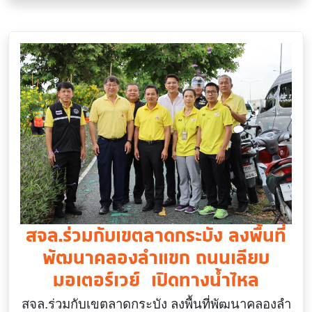
สจล.ร่วมกับเขตลาดกระบัง ลงพื้นที่
พัฒนาคลองลำแขก ถนนเลียบ
มอเตอร์เวย์ เปิดทางน้ำไหล
สจล.ร่วมกับ
เขตลาดกระบัง ลงพื้นที่พัฒนาคลองลำ