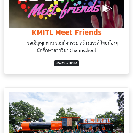
KMITL Meet Friends
ขอเชิญทุกท่าน ร่วมกิจกรรม สร้างสรรค์ โดยน้องๆ
นักศึกษาจากวิชา Charmschool
HEALTH & LIVING