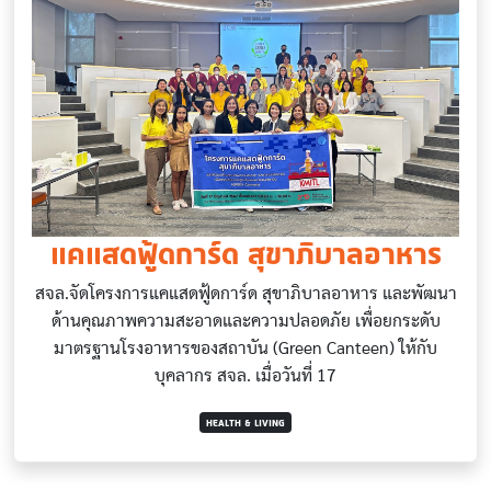
แคแสดฟู้ดการ์ด สุขาภิบาลอาหาร
สจล.จัดโครงการแคแสดฟู้ดการ์ด สุขาภิบาลอาหาร และพัฒนา
ด้านคุณภาพความสะอาดและความปลอดภัย เพื่อยกระดับ
มาตรฐานโรงอาหารของสถาบัน (Green Canteen) ให้กับ
บุคลากร สจล. เมื่อวันที่ 17
HEALTH & LIVING