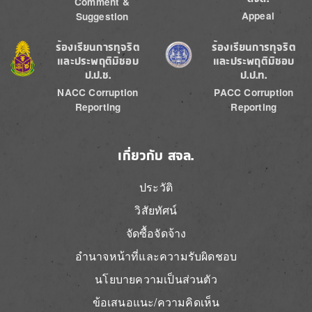
Comment &
Appeal
Suggestion
Image
Image
ร้องเรียนการทุจริต
ร้องเรียนการทุจริต
และประพฤติมิชอบ
และประพฤติมิชอบ
ป.ป.ช.
ป.ป.ท.
NACC Corruption
PACC Corruption
Reporting
Reporting
เกี่ยวกับ สจล.
ประวัติ
วิสัยทัศน์
จัดซื้อจัดจ้าง
อำนาจหน้าที่และความรับผิดชอบ
นโยบายความเป็นส่วนตัว
ข้อเสนอแนะ/ความคิดเห็น