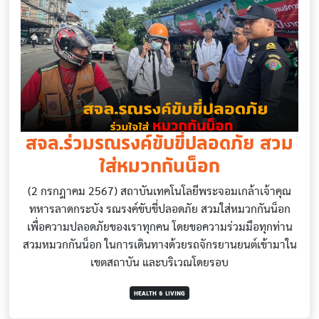
สจล.ร่วมรณรงค์ขับขี่ปลอดภัย สวม
ใส่หมวกกันน็อก
(2 กรกฎาคม 2567) สถาบันเทคโนโลยีพระจอมเกล้าเจ้าคุณ
ทหารลาดกระบัง รณรงค์ขับขี่ปลอดภัย สวมใส่หมวกกันน็อก
เพื่อความปลอดภัยของเราทุกคน โดยขอความร่วมมือทุกท่าน
สวมหมวกกันน็อก ในการเดินทางด้วยรถจักรยานยนต์เข้ามาใน
เขตสถาบัน และบริเวณโดยรอบ
HEALTH & LIVING