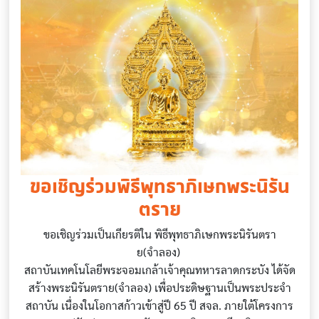
ขอเชิญร่วมพิธีพุทธาภิเษกพระนิรัน
ตราย
ขอเชิญร่วมเป็นเกียรติใน พิธีพุทธาภิเษกพระนิรันตรา
ย(จำลอง)
สถาบันเทคโนโลยีพระจอมเกล้าเจ้าคุณทหารลาดกระบัง ได้จัด
สร้างพระนิรันตราย(จำลอง) เพื่อประดิษฐานเป็นพระประจำ
สถาบัน เนื่องในโอกาสก้าวเข้าสู่ปี 65 ปี สจล. ภายใต้โครงการ