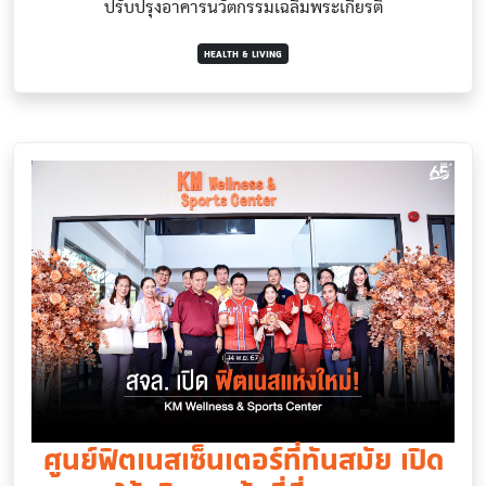
ปรับปรุงอาคารนวัตกรรมเฉลิมพระเกียรติ
HEALTH & LIVING
ศูนย์ฟิตเนสเซ็นเตอร์ที่ทันสมัย เปิด