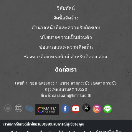
วิสัยทัศน์
จัดซื้อจัดจ้าง
อำนาจหน้าที่และความรับผิดชอบ
นโยบายความเป็นส่วนตัว
ข้อเสนอแนะ/ความคิดเห็น
ช่องทางอิเล็กทรอนิกส์ สำหรับติดต่อ สจล.
ติดต่อเรา
เลขที่ 1 ซอย ฉลองกรุง 1 แขวง ลาดกระบัง เขตลาดกระบัง
กรุงเทพมหานคร 10520
อีเมล์: saraban@kmitl.ac.th
Image
Image
Image
Image
Image
Image
Image
Image
Image
Image
Image
เราใช้คุกกี้ในไซต์นี้เพื่อปรับปรุงประสบการณ์ผู้ใช้ของคุณ