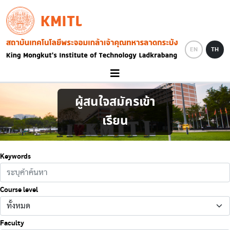
Skip to main content
KMITL
Image
EN
TH
ผู้สนใจสมัครเข้า
เรียน
Keywords
Course level
Faculty