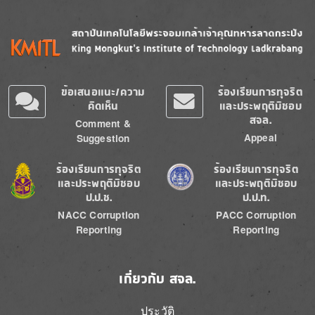
Image
Image
ข้อเสนอแนะ/ความ
ร้องเรียนการทุจริต
คิดเห็น
และประพฤติมิชอบ
สจล.
Comment &
Appeal
Suggestion
Image
Image
ร้องเรียนการทุจริต
ร้องเรียนการทุจริต
และประพฤติมิชอบ
และประพฤติมิชอบ
ป.ป.ช.
ป.ป.ท.
NACC Corruption
PACC Corruption
Reporting
Reporting
เกี่ยวกับ สจล.
ประวัติ