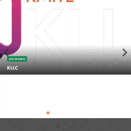
LIFE IN KMITL
KLLC