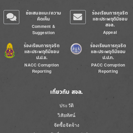
ข้อเสนอแนะ/ความ
ร้องเรียนการทุจริต
คิดเห็น
และประพฤติมิชอบ
สจล.
Comment &
Appeal
Suggestion
Image
Image
ร้องเรียนการทุจริต
ร้องเรียนการทุจริต
และประพฤติมิชอบ
และประพฤติมิชอบ
ป.ป.ช.
ป.ป.ท.
NACC Corruption
PACC Corruption
Reporting
Reporting
เกี่ยวกับ สจล.
ประวัติ
วิสัยทัศน์
จัดซื้อจัดจ้าง