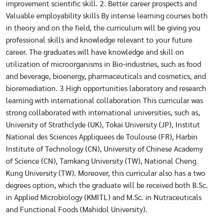
improvement scientific skill. 2. Better career prospects and
Valuable employability skills By intense learning courses both
in theory and on the field, the curriculum will be giving you
professional skills and knowledge relevant to your future
career. The graduates will have knowledge and skill on
utilization of microorganisms in Bio-industries, such as food
and beverage, bioenergy, pharmaceuticals and cosmetics, and
bioremediation. 3 High opportunities laboratory and research
learning with international collaboration This curricular was
strong collaborated with international universities, such as,
University of Strathclyde (UK), Tokai University (JP), Institut
National des Sciences Appliquees de Toulouse (FR), Harbin
Institute of Technology (CN), University of Chinese Academy
of Science (CN), Tamkang University (TW), National Cheng
Kung University (TW). Moreover, this curricular also has a two
degrees option, which the graduate will be received both B.Sc.
in Applied Microbiology (KMITL) and M.Sc. in Nutraceuticals
and Functional Foods (Mahidol University).