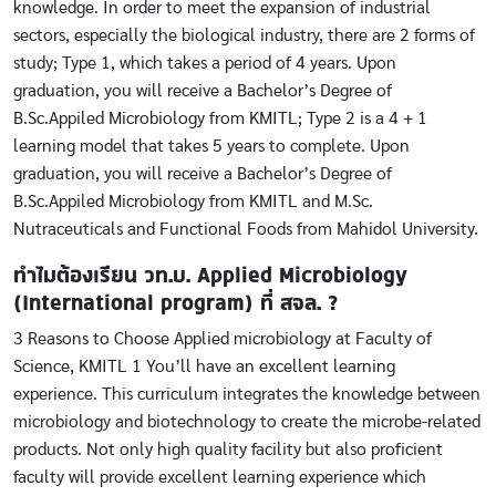
knowledge. In order to meet the expansion of industrial
sectors, especially the biological industry, there are 2 forms of
study; Type 1, which takes a period of 4 years. Upon
graduation, you will receive a Bachelor’s Degree of
B.Sc.Appiled Microbiology from KMITL; Type 2 is a 4 + 1
learning model that takes 5 years to complete. Upon
graduation, you will receive a Bachelor’s Degree of
B.Sc.Appiled Microbiology from KMITL and M.Sc.
Nutraceuticals and Functional Foods from Mahidol University.
ทำไมต้องเรียน วท.บ. Applied Microbiology
(International program) ที่ สจล. ?
3 Reasons to Choose Applied microbiology at Faculty of
Science, KMITL 1 You’ll have an excellent learning
experience. This curriculum integrates the knowledge between
microbiology and biotechnology to create the microbe-related
products. Not only high quality facility but also proficient
faculty will provide excellent learning experience which