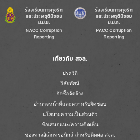
Image
Image
ร้องเรียนการทุจริต
ร้องเรียนการทุจริต
และประพฤติมิชอบ
และประพฤติมิชอบ
ป.ป.ช.
ป.ป.ท.
NACC Corruption
PACC Corruption
Reporting
Reporting
เกี่ยวกับ สจล.
ประวัติ
วิสัยทัศน์
จัดซื้อจัดจ้าง
อำนาจหน้าที่และความรับผิดชอบ
นโยบายความเป็นส่วนตัว
ข้อเสนอแนะ/ความคิดเห็น
ช่องทางอิเล็กทรอนิกส์ สำหรับติดต่อ สจล.