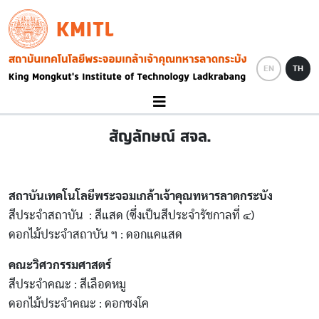
Skip to main content
KMITL
Image
EN
TH
สัญลักษณ์ สจล.
สถาบันเทคโนโลยีพระจอมเกล้าเจ้าคุณทหารลาดกระบัง
สีประจำสถาบัน : สีแสด (ซึ่งเป็นสีประจำรัชกาลที่ ๔)
ดอกไม้ประจำสถาบัน ฯ : ดอกแคแสด
คณะวิศวกรรมศาสตร์
สีประจำคณะ : สีเลือดหมู
ดอกไม้ประจำคณะ : ดอกชงโค