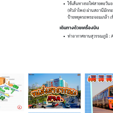
ใช้เส้นทางรถไฟสายตะวันอ
(หัวลำโพง) ผ่านสถานีมักก
ป้ายหยุดรถพระจอมเกล้า เช็ค
เดินทางด้วยเครื่องบิน
ท่าอากาศยานสุวรรณภูมิ : A