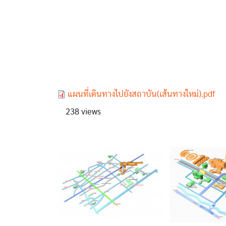
Document
แผนที่เดินทางไปยังสถาบัน(เส้นทางใหม่).pdf
238 views