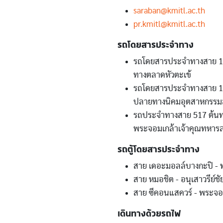
saraban@kmitl.ac.th
pr.kmitl@kmitl.ac.th
รถโดยสารประจำทาง
รถโดยสารประจำทางสาย 101
ทางตลาดหัวตะเข้
รถโดยสารประจำทางสาย 1013
ปลายทางนิคมอุตสาหกรรม
รถประจำทางสาย 517 ต้นท
พระจอมเกล้าเจ้าคุณทหาร
รถตู้โดยสารประจำทาง
สาย เดอะมอลล์บางกะปิ - 
สาย หมอชิต - อนุเสาวรีย์
สาย ซีคอนแสควร์ - พระจอ
เดินทางด้วยรถไฟ