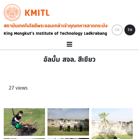
Skip to main content
KMITL
Image
EN
TH
อัลบั้ม สจล. สีเขียว
27 views