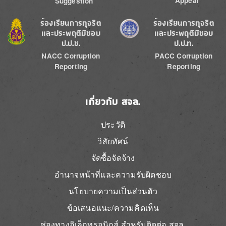
Appeal
Suggestion
Image
Image
ร้องเรียนการทุจริต
ร้องเรียนการทุจริต
และประพฤติมิชอบ
และประพฤติมิชอบ
ป.ป.ช.
ป.ป.ท.
NACC Corruption
PACC Corruption
Reporting
Reporting
เกี่ยวกับ สจล.
ประวัติ
วิสัยทัศน์
จัดซื้อจัดจ้าง
อำนาจหน้าที่และความรับผิดชอบ
นโยบายความเป็นส่วนตัว
ข้อเสนอแนะ/ความคิดเห็น
ช่องทางอิเล็กทรอนิกส์ สำหรับติดต่อ สจล.