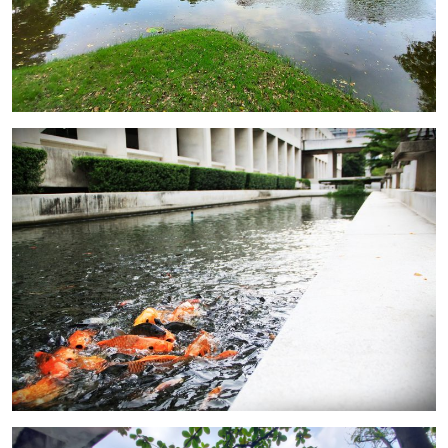
Image
Image