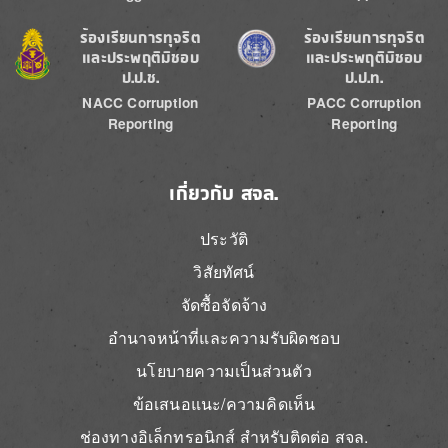
Image
Image
ร้องเรียนการทุจริต
ร้องเรียนการทุจริต
และประพฤติมิชอบ
และประพฤติมิชอบ
ป.ป.ช.
ป.ป.ท.
NACC Corruption
PACC Corruption
Reporting
Reporting
เกี่ยวกับ สจล.
ประวัติ
วิสัยทัศน์
จัดซื้อจัดจ้าง
อำนาจหน้าที่และความรับผิดชอบ
นโยบายความเป็นส่วนตัว
ข้อเสนอแนะ/ความคิดเห็น
ช่องทางอิเล็กทรอนิกส์ สำหรับติดต่อ สจล.