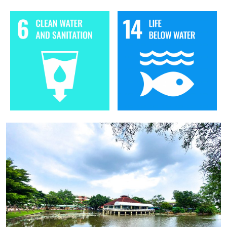
Image
Image
Image