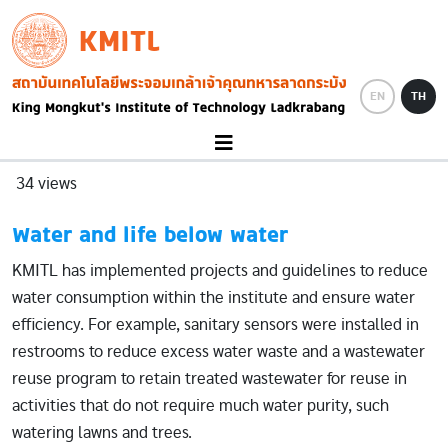
Skip to main content
KMITL
Image
EN
TH
34 views
Water and life below water
KMITL has implemented projects and guidelines to reduce
water consumption within the institute and ensure water
efficiency. For example, sanitary sensors were installed in
restrooms to reduce excess water waste and a wastewater
reuse program to retain treated wastewater for reuse in
activities that do not require much water purity, such
watering lawns and trees.