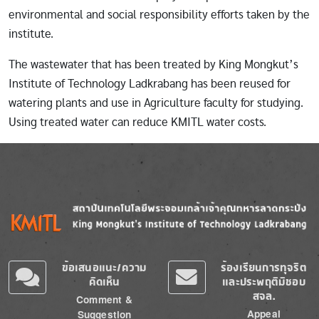
environmental and social responsibility efforts taken by the
institute.
The wastewater that has been treated by King Mongkut’s
Institute of Technology Ladkrabang has been reused for
watering plants and use in Agriculture faculty for studying.
Using treated water can reduce KMITL water costs.
Image
Image
ข้อเสนอแนะ/ความ
ร้องเรียนการทุจริต
คิดเห็น
และประพฤติมิชอบ
สจล.
Comment &
Appeal
Suggestion