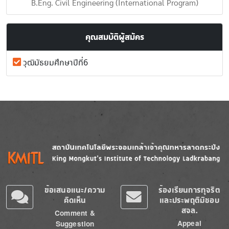
B.Eng. Civil Engineering (International Program)
คุณสมบัติผู้สมัคร
วุฒิมัธยมศึกษาปีที่6
Image
Image
ข้อเสนอแนะ/ความ
ร้องเรียนการทุจริต
คิดเห็น
และประพฤติมิชอบ
สจล.
Comment &
Appeal
Suggestion