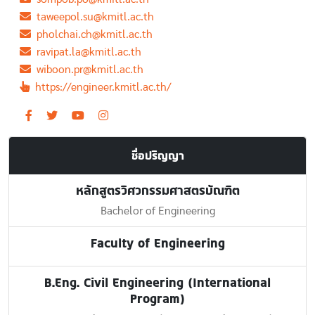
taweepol.su@kmitl.ac.th
pholchai.ch@kmitl.ac.th
ravipat.la@kmitl.ac.th
wiboon.pr@kmitl.ac.th
https://engineer.kmitl.ac.th/
ชื่อปริญญา
หลักสูตรวิศวกรรมศาสตรบัณฑิต
Bachelor of Engineering
Faculty of Engineering
B.Eng. Civil Engineering (International
Program)