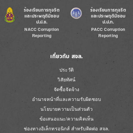
Image
Image
ร้องเรียนการทุจริต
ร้องเรียนการทุจริต
และประพฤติมิชอบ
และประพฤติมิชอบ
ป.ป.ช.
ป.ป.ท.
NACC Corruption
PACC Corruption
Reporting
Reporting
เกี่ยวกับ สจล.
ประวัติ
วิสัยทัศน์
จัดซื้อจัดจ้าง
อำนาจหน้าที่และความรับผิดชอบ
นโยบายความเป็นส่วนตัว
ข้อเสนอแนะ/ความคิดเห็น
ช่องทางอิเล็กทรอนิกส์ สำหรับติดต่อ สจล.