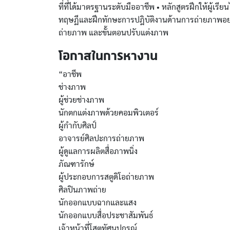
ที่ที่ได้มาตรฐานระดับมืออาชีพ • หลักสูตรฝึกให้ผู้เร
ทฤษฏีและฝึกทักษะการปฎิบัติงานด้านการถ่ายภาพอย่าง
ถ่ายภาพ และขั้นตอนปรับแต่งภาพ
โอกาสในการหางาน
“อาชีพ
ช่างภาพ
ผู้ช่วยช่างภาพ
นักตกแต่งภาพด้วยคอมพิวเตอร์
ผู้กำกับศิลป์
อาจารย์ศิลปะการถ่ายภาพ
ผู้ดูแลการผลิตสื่อภาพนิ่ง
ภัณฑารักษ์
ผู้ประกอบการสตูดิโอถ่ายภาพ
ศิลปินภาพถ่าย
นักออกแบบฉากและแสง
นักออกแบบสื่อประชาสัมพันธ์
เจ้าหน้าที่โสตทัศนูปกรณ์