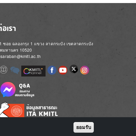
ต่อเรา
่ 1 ซอย ฉลองกรุง 1 แขวง ลาดกระบัง เขตลาดกระบัง
ทพมหานคร 10520
์: saraban@kmitl.ac.th
Image
e
Image
Image
Image
Image
Image
Image
Image
e
e
ยอมรับ