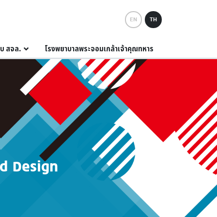
EN
TH
กับ สจล.
โรงพยาบาลพระจอมเกล้าเจ้าคุณทหาร
nd Design