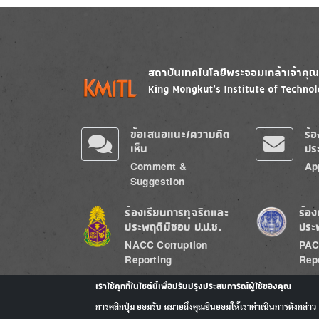
Image
Image
ข้อเสนอแนะ/ความคิด
ร้
เห็น
ปร
Comment &
Ap
Suggestion
Image
Image
ร้องเรียนการทุจริตและ
ร้อง
ประพฤติมิชอบ ป.ป.ช.
ประ
NACC Corruption
PAC
Reporting
Rep
เราใช้คุกกี้ในไซต์นี้เพื่อปรับปรุงประสบการณ์ผู้ใช้ของคุณ
การคลิกปุ่ม ยอมรับ หมายถึงคุณยินยอมให้เราดำเนินการดังกล่าว