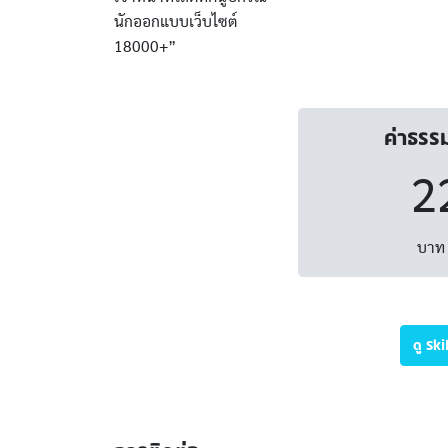
นักออกแบบเว็บไซต์
18000+”
ค่าธรร
2
บาท 
ดู Sk