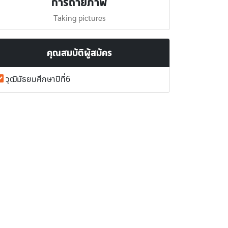
การถ่ายภาพ
Taking pictures
คุณสมบัติผู้สมัคร
วุฒิมัธยมศึกษาปีที่6