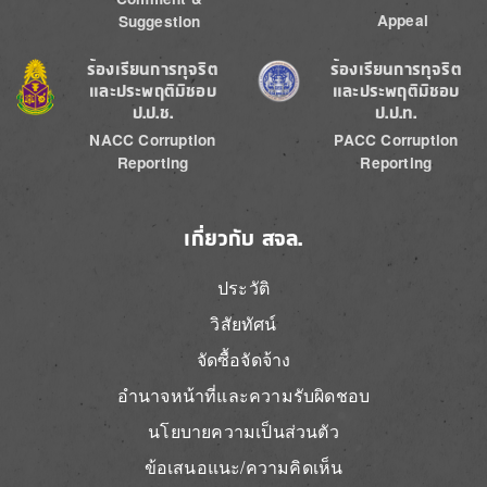
Appeal
Suggestion
Image
Image
ร้องเรียนการทุจริต
ร้องเรียนการทุจริต
และประพฤติมิชอบ
และประพฤติมิชอบ
ป.ป.ช.
ป.ป.ท.
NACC Corruption
PACC Corruption
Reporting
Reporting
เกี่ยวกับ สจล.
ประวัติ
วิสัยทัศน์
จัดซื้อจัดจ้าง
อำนาจหน้าที่และความรับผิดชอบ
นโยบายความเป็นส่วนตัว
ข้อเสนอแนะ/ความคิดเห็น