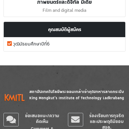
ภาพยนตร์และดิจิทัล มีเดีย
Film and digital media
คุณสมบัติผู้สมัคร
วุฒิมัธยมศึกษาปีที่6
Image
Image
ข้อเสนอแนะ/ความ
ร้องเรียนการทุจริต
คิดเห็น
และประพฤติมิชอบ
สจล.
Comment &