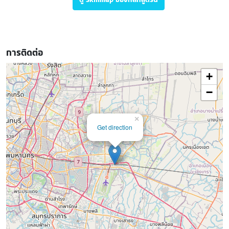
การติดต่อ
+
−
×
Get direction