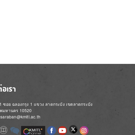
ต่อเรา
่ 1 ซอย ฉลองกรุง 1 แขวง ลาดกระบัง เขตลาดกระบัง
ทพมหานคร 10520
์: saraban@kmitl.ac.th
Image
e
Image
Image
Image
Image
Image
Image