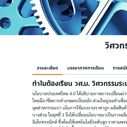
วิศวก
รายละเอียด
บรรยากาศการเรียน
การสมั
ทำไมต้องเรียน วศ.บ. วิศวกรรมระ
นโยบายประเทศไทย 4.0 ได้อธิบายภาพการเปลี่ยนผ่าน
ไทยมีอาชีพการทำเกษตรเป็นหลัก ส่วนใหญ่จะทำเพื่อการยั
อุตสาหกรรมเบา เน้นการใช้แรงงานราคาถูก ผลิตสินค้
บางส่วน ในยุคที่ 3 จึงได้เปลี่ยนนโยบายมาเป็นการ
อิเล็กทรอนิกส์ ซึ่งต้องใช้เทคโนโลยีระดับสูง ราคาแ