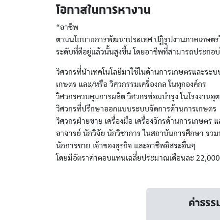
โอกาสในการหางาน
“อาชีพ
ตามนโยบายการพัฒนาประเทศ ปฏิรูปงานภาคเกษตรให้
ระดับที่ดีอยู่แล้วนั้นสูงขึ้น โดยอาชีพที่สามารถประกอบ
วิศวกรที่นำเทคโนโลยีมาใช้ในด้านการเกษตรและระบบ
เกษตร และ/หรือ วิศวกรรมเครื่องกล ในทุกองค์กร
วิศวกรควบคุมการผลิต วิศวกรซ่อมบำรุง ในโรงงาน
วิศวกรที่ปรึกษาออกแบบระบบจัดการด้านการเกษตร
วิศวกรฝ่ายขาย เครื่องมือ เครื่องจักรด้านการเกษตร แ
อาจารย์ นักวิจัย นักวิชาการ ในสถาบันการศึกษา ร
นักการขาย เจ้าของธุรกิจ และอาชีพอิสระอื่นๆ
โดยมีอัตราค่าตอบแทนเฉลี่ยประมาณเดือนละ 22,00
ค่าธรร