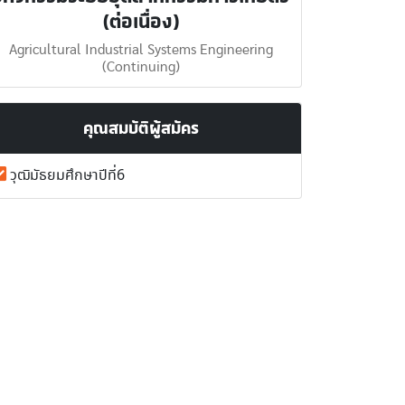
(ต่อเนื่อง)
Agricultural Industrial Systems Engineering
(Continuing)
คุณสมบัติผู้สมัคร
วุฒิมัธยมศึกษาปีที่6