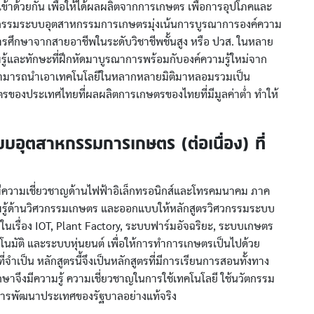
ข้าด้วยกัน เพื่อให้ได้ผลผลิตจากการเกษตร เพื่อการอุปโภคและ
วกรรมระบบอุตสาหกรรมการเกษตรมุ่งเน้นการบูรณาการองค์ความ
ร็จการศึกษาจากสายอาชีพในระดับวิชาชีพชั้นสูง หรือ ปวส. ในหลาย
มรู้และทักษะที่ฝึกหัดมาบูรณาการพร้อมกับองค์ความรู้ใหม่จาก
ที่สามารถนำเอาเทคโนโลยีในหลากหลายมิติมาหลอมรวมเป็น
รของประเทศไทยที่ผลผลิตการเกษตรของไทยที่มีมูลค่าต่ำ ทำให้
บบอุตสาหกรรมการเกษตร (ต่อเนื่อง) ที่
มีความเชี่ยวชาญด้านไฟฟ้าอิเล็กทรอนิกส์และโทรคมนาคม ภาค
วามรู้ด้านวิศวกรรมเกษตร และออกแบบให้หลักสูตรวิศวกรรมระบบ
นเรื่อง IOT, Plant Factory, ระบบฟาร์มอัจฉริยะ, ระบบเกษตร
ตโนมัติ และระบบหุ่นยนต์ เพื่อให้การทำการเกษตรเป็นไปด้วย
ำเป็น หลักสูตรนี้จึงเป็นหลักสูตรที่มีการเรียนการสอนทั้งทาง
กษาจึงมีความรู้ ความเชี่ยวชาญในการใช้เทคโนโลยี ใช้นวัตกรรม
ารพัฒนาประเทศของรัฐบาลอย่างแท้จริง