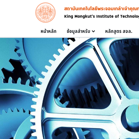
Skip to main content
Image
Main navigation
หน้าหลัก
ข้อมูลสำหรับ
หลักสูตร สจล.