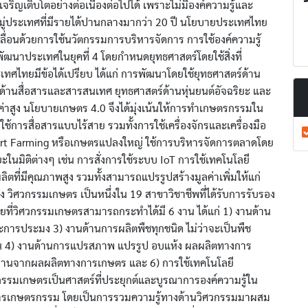
เจริญเติบโตอย่างต่อเนื่องต่อไปได้ เพราะไม่มีองค์ความรู้และ
นหมู่ประเทศที่มีรายได้ปานกลางมากว่า 20 ปี นโยบายประเทศไทย
ลื่อนด้วยการใช้นวัตกรรมการบริหารจัดการ การใช้องค์ความรู้
พัฒนาประเทศในยุคที่ 4 โดยกำหนดยุทธศาสตร์โดยใช้สิ่งที่
ะเทศไทยมีข้อได้เปรียบ ได้แก่ การพัฒนาโดยใช้ยุทธศาสตร์ด้าน
้านสื่อสารและสารสนเทศ ยุทธศาสตร์ด้านหุ่นยนต์อัจฉริยะ และ
ลค่าสูง นโยบายเกษตร 4.0 จึงได้มุ่งเน้นให้การทำเกษตรกรรมใน
การสื่อสารแบบไร้สาย รวมทั้งการใช้เครื่องจักรและเครื่องมือ
art Farming หรือเกษตรแปลงใหญ่ ใช้การบริหารจัดการตลาดโดย
นมิติต่างๆ เช่น การสั่งการใช้ระบบ IoT การใช้เทคโนโลยี
ที่มีคุณภาพสูง รวมทั้งสามารถแปรรูปสร้างมูลค่าเพิ่มให้แก่
 วิศวกรรมเกษตร เป็นหนึ่งใน 19 สาขาวิชาชีพที่ได้รับการรับรอง
ที่วิศวกรรมเกษตรสามารถกระทำได้มี 6 งาน ได้แก่ 1) งานด้าน
และการประมง 3) งานด้านการผลิตพืชทุกชนิด ไม่ว่าจะเป็นพืช
งาน 4) งานด้านการแปรสภาพ แปรรูป อบแห้ง ผลผลิตทางการ
ังงานจากผลผลิตทางการเกษตร และ 6) การใช้เทคโนโลยี
วกรรมเกษตรเป็นศาสตร์ที่ประยุกต์และบูรณาการองค์ความรู้ใน
กการเกษตรกรรม โดยเป็นการรวมความรู้ทางด้านวิศวกรรมมาผสม