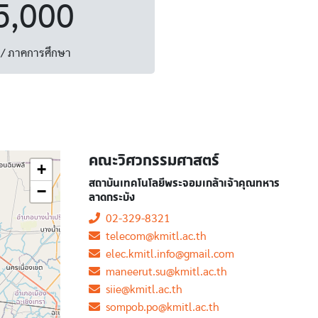
5,000
/ ภาคการศึกษา
คณะวิศวกรรมศาสตร์
+
สถาบันเทคโนโลยีพระจอมเกล้าเจ้าคุณทหาร
−
ลาดกระบัง
02-329-8321
telecom@kmitl.ac.th
elec.kmitl.info@gmail.com
maneerut.su@kmitl.ac.th
siie@kmitl.ac.th
sompob.po@kmitl.ac.th