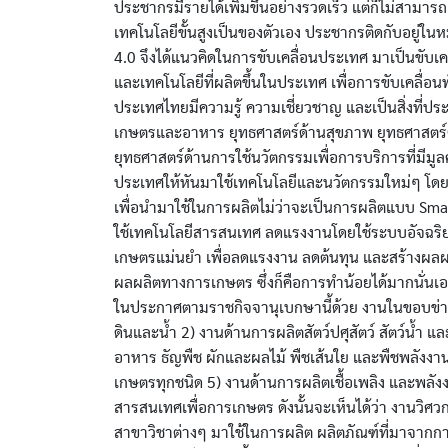
ประชากรมีรายได้เพิ่มขึ้นอย่างรวดเร็ว แต่ก็ไม่สามารถ
เทคโนโลยีขั้นสูงเป็นของตัวเอง ประชากรติดกับอยู่ใ
4.0 จึงได้แนวคิดในการขับเคลื่อนประเทศ มาเป็นขับเค
และเทคโนโลยีที่ผลิตขึ้นในประเทศ เพื่อการขับเคลื่อน
ประเทศไทยมีความรู้ ความเชี่ยวชาญ และเป็นสิ่งที่ปร
เกษตรและอาหาร ยุทธศาสตร์ด้านสุขภาพ ยุทธศาสตร์ด
ยุทธศาสตร์ด้านการใช้นวัตกรรมเพื่อการบริการที่มีมู
ประเทศให้หันมาใช้เทคโนโลยีและนวัตกรรมใหม่ๆ โดยใช้
เพื่อนำมาใช้ในการผลิตไม่ว่าจะเป็นการผลิตแบบ Sm
ใช้เทคโนโลยีสารสนเทศ ลดแรงงานโดยใช้ระบบอัจฉริยะใ
เกษตรแม่นยำ เพื่อลดแรงงาน ลดต้นทุน และสร้างผลผลิต
ผลผลิตทางการเกษตร ซึ่งก็คือการทำน้อยได้มากนั่นเอง
ในประกาศตามราชกิจจานุเบกษานี้ด้วย งานในขอบข่าย
ดินและน้ำ 2) งานด้านการผลิตสัตว์ปศุสัตว์ สัตว์น้ำ 
อาหาร ธัญพืช ผักและผลไม้ พืชเส้นใย และพืชพลัง
เกษตรทุกชนิด 5) งานด้านการผลิตเชื้อเพลิง และพล
สารสนเทศเพื่อการเกษตร ดังนั้นจะเห็นได้ว่า งานวิศ
สาขาวิชาต่างๆ มาใช้ในการผลิต ผลิตภัณฑ์ที่มาจา