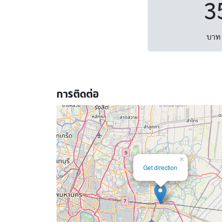
3
บาท 
การติดต่อ
×
Get direction