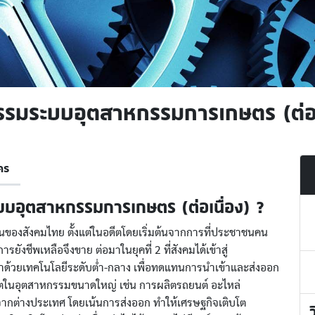
รรมระบบอุตสาหกรรมการเกษตร (ต่อเ
คร
บบอุตสาหกรรมการเกษตร (ต่อเนื่อง) ?
ของสังคมไทย ตั้งแต่ในอดีตโดยเริ่มต้นจากการที่ประชาชนคน
งชีพเหลือจึงขาย ต่อมาในยุคที่ 2 ที่สังคมได้เข้าสู่
าด้วยเทคโนโลยีระดับต่ำ-กลาง เพื่อทดแทนการนำเข้าและส่งออก
ผลิตในอุตสาหกรรมขนาดใหญ่ เช่น การผลิตรถยนต์ อะไหล่
พงจากต่างประเทศ โดยเน้นการส่งออก ทำให้เศรษฐกิจเติบโต