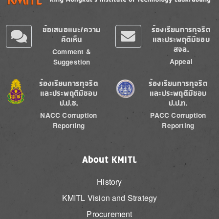
ข้อเสนอแนะ/ความ
ร้องเรียนการทุจริต
คิดเห็น
และประพฤติมิชอบ
สจล.
Comment &
Appeal
Suggestion
Image
Image
ร้องเรียนการทุจริต
ร้องเรียนการทุจริต
และประพฤติมิชอบ
และประพฤติมิชอบ
ป.ป.ช.
ป.ป.ท.
NACC Corruption
PACC Corruption
Reporting
Reporting
About KMITL
History
KMITL Vision and Strategy
Procurement