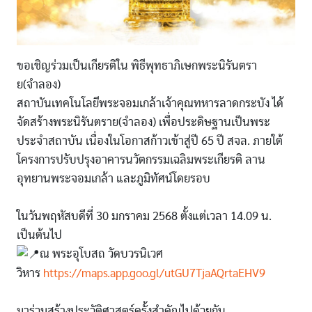
ขอเชิญร่วมเป็นเกียรติใน พิธีพุทธาภิเษกพระนิรันตรา
ย(จำลอง)
สถาบันเทคโนโลยีพระจอมเกล้าเจ้าคุณทหารลาดกระบัง ได้
จัดสร้างพระนิรันตราย(จำลอง) เพื่อประดิษฐานเป็นพระ
ประจำสถาบัน เนื่องในโอกาสก้าวเข้าสู่ปี 65 ปี สจล. ภายใต้
โครงการปรับปรุงอาคารนวัตกรรมเฉลิมพระเกียรติ ลาน
อุทยานพระจอมเกล้า และภูมิทัศน์โดยรอบ
ในวันพฤหัสบดีที่ 30 มกราคม 2568 ตั้งแต่เวลา 14.09 น.
เป็นต้นไป
ณ พระอุโบสถ วัดบวรนิเวศ
วิหาร
https://maps.app.goo.gl/utGU7TjaAQrtaEHV9
มาร่วมสร้างประวัติศาสตร์ครั้งสำคัญไปด้วยกัน