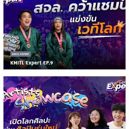
KMITL EXPERT
KMITL Expert EP.9