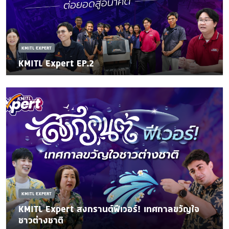
KMITL EXPERT
KMITL Expert EP.2
KMITL EXPERT
KMITL Expert สงกรานต์ฟีเวอร์! เทศกาลขวัญใจ
ชาวต่างชาติ