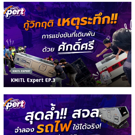
KMITL EXPERT
KMITL Expert EP.3