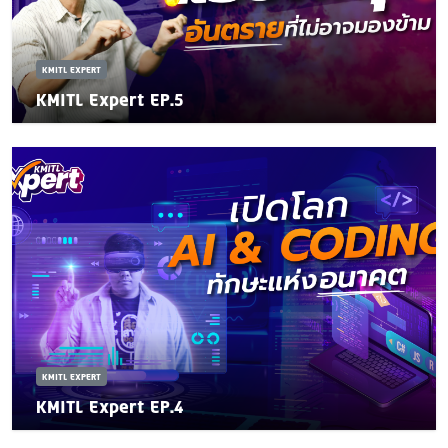
KMITL EXPERT
KMITL Expert EP.5
KMITL EXPERT
KMITL Expert EP.4