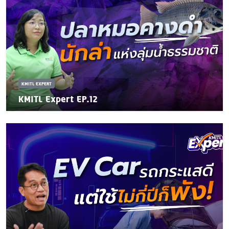
KMITL EXPERT
KMITL Expert EP.12