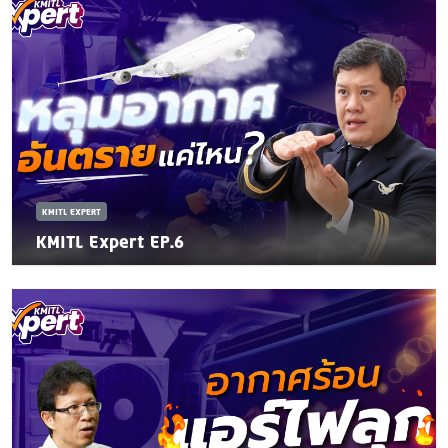
KMITL EXPERT
KMITL Expert EP.6