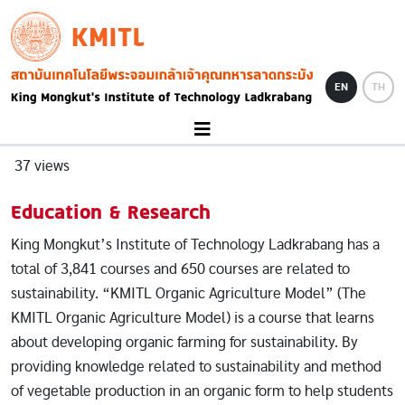
Skip to main content
KMITL
Image
EN
TH
37 views
Education & Research
King Mongkut’s Institute of Technology Ladkrabang has a
total of 3,841 courses and 650 courses are related to
sustainability. “KMITL Organic Agriculture Model” (The
KMITL Organic Agriculture Model) is a course that learns
about developing organic farming for sustainability. By
providing knowledge related to sustainability and method
of vegetable production in an organic form to help students