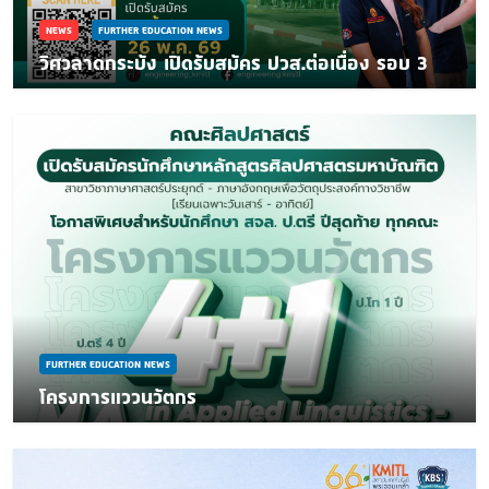
NEWS
FURTHER EDUCATION NEWS
วิศวลาดกระบัง เปิดรับสมัคร ปวส.ต่อเนื่อง รอบ 3
FURTHER EDUCATION NEWS
โครงการแววนวัตกร