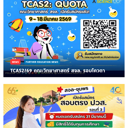
NEWS
FURTHER EDUCATION NEWS
TCAS2/69 คณะวิทยาศาสตร์ สจล. รอบโควตา