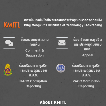
Image
Image
ข้อเสนอแนะ/ความ
ร้องเรียนการทุจริต
คิดเห็น
และประพฤติมิชอบ
สจล.
Comment &
Appeal
Suggestion
Image
Image
ร้องเรียนการทุจริต
ร้องเรียนการทุจริต
และประพฤติมิชอบ
และประพฤติมิชอบ
ป.ป.ช.
ป.ป.ท.
NACC Corruption
PACC Corruption
Reporting
Reporting
About KMITL