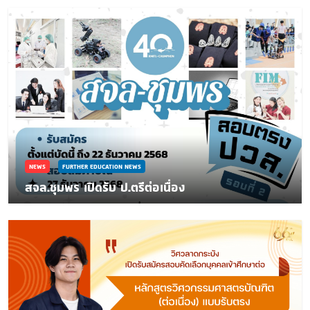
NEWS
FURTHER EDUCATION NEWS
สจล.ชุมพร เปิดรับ ป.ตรีต่อเนื่อง