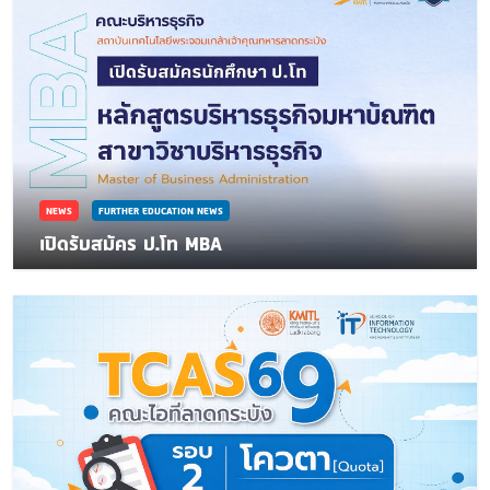
NEWS
FURTHER EDUCATION NEWS
เปิดรับสมัคร ป.โท MBA