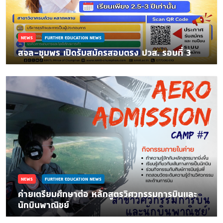
NEWS
FURTHER EDUCATION NEWS
สจล-ชุมพร เปิดรับสมัครสอบตรง ปวส. รอบที่ 3
NEWS
FURTHER EDUCATION NEWS
ค่ายเตรียมศึกษาต่อ หลักสูตรวิศวกรรมการบินเเละ
นักบินพาณิชย์