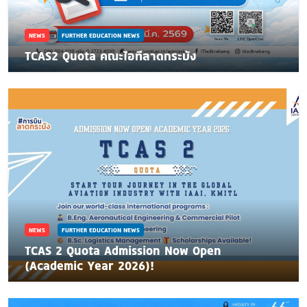
NEWS
FURTHER EDUCATION NEWS
TCAS2 Quota คณะไอทีลาดกระบัง
NEWS
FURTHER EDUCATION NEWS
TCAS 2 Quota Admission Now Open
(Academic Year 2026)!