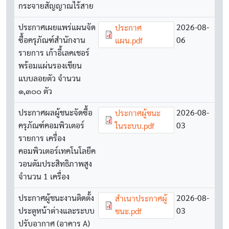
กระจายสัญญาณไร้สาย
ประกาศเผยแพร่แผนจัด
Document
2026-08-
ประกาศ
ซื้อครุภัณฑ์สำนักงาน
06
แผน.pdf
รายการ เก้าอี้เลคเชอร์
พร้อมแผ่นรองเขียน
แบบลอยตัว จำนวน
๑,๓๐๐ ตัว
ประกาศผลผู้ชนะจัดซื้อ
Document
2026-08-
ประกาศผู้ชนะ
ครุภัณฑ์คอมพิวเตอร์
03
ในระบบ.pdf
รายการ เครื่อง
คอมพิวเตอร์เทคโนโลยีค
วอนตัมประสิทธิภาพสูง
จำนวน 1 เครื่อง
ประกาศผู้ชนะงานติดตั้ง
Document
2026-08-
สำเนาประกาศผู้
ประตูหน้าต่างและระบบ
03
ชนะ.pdf
ปรับอากาศ (อาคาร A)