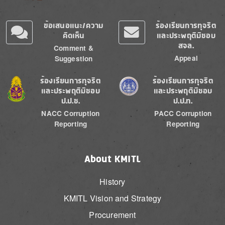
ข้อเสนอแนะ/ความ
ร้องเรียนการทุจริต
คิดเห็น
และประพฤติมิชอบ
สจล.
Comment &
Appeal
Suggestion
Image
Image
ร้องเรียนการทุจริต
ร้องเรียนการทุจริต
และประพฤติมิชอบ
และประพฤติมิชอบ
ป.ป.ช.
ป.ป.ท.
NACC Corruption
PACC Corruption
Reporting
Reporting
About KMITL
History
KMITL Vision and Strategy
Procurement