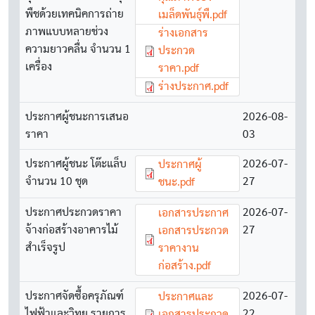
พืชด้วยเทคนิคการถ่าย
เมล็ดพันธุ์พื.pdf
ภาพแบบหลายช่วง
Document
ร่างเอกสาร
ความยาวคลื่น จำนวน 1
ประกวด
เครื่อง
ราคา.pdf
Document
ร่างประกาศ.pdf
ประกาศผู้ชนะการเสนอ
2026-08-
ราคา
03
ประกาศผู้ชนะ โต๊ะแล็บ
Document
2026-07-
ประกาศผู้
จำนวน 10 ชุด
27
ชนะ.pdf
ประกาศประกวดราคา
Document
2026-07-
เอกสารประกาศ
จ้างก่อสร้างอาคารไม้
27
เอกสารประกวด
สำเร็จรูป
ราคางาน
ก่อสร้าง.pdf
ประกาศจัดซื้อครุภัณฑ์
Document
2026-07-
ประกาศและ
ไฟฟ้าและวิทยุ รายการ
22
เอกสารประกวด