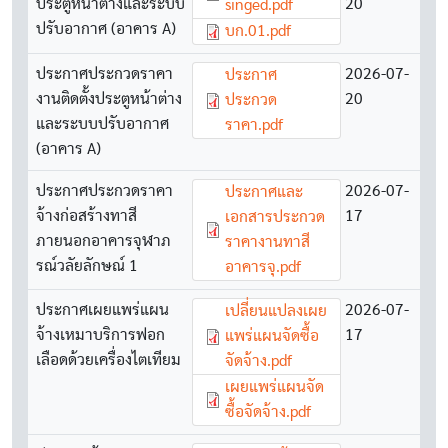
ประตูหน้าต่างและระบบ
20
singed.pdf
ปรับอากาศ (อาคาร A)
Document
บก.01.pdf
ประกาศประกวดราคา
Document
2026-07-
ประกาศ
งานติดตั้งประตูหน้าต่าง
20
ประกวด
และระบบปรับอากาศ
ราคา.pdf
(อาคาร A)
ประกาศประกวดราคา
Document
2026-07-
ประกาศและ
จ้างก่อสร้างทาสี
17
เอกสารประกวด
ภายนอกอาคารจุฬาภ
ราคางานทาสี
รณ์วลัยลักษณ์ 1
อาคารจุ.pdf
ประกาศเผยแพร่แผน
Document
2026-07-
เปลี่ยนแปลงเผย
จ้างเหมาบริการฟอก
17
แพร่แผนจัดซื้อ
เลือดด้วยเครื่องไตเทียม
จัดจ้าง.pdf
Document
เผยแพร่แผนจัด
ซื้อจัดจ้าง.pdf