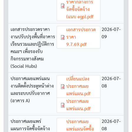
ราคากลางการ
จัดซื้อจัดจ้าง
(แนบ egp).pdf
เอกสารประกวดราคา
Document
2026-07-
เอกสารประกวด
งานปรับปรุงพื้นที่อาคาร
09
ราคา
เรียนรวมและปฏิบัติการ
9.7.69.pdf
คณะฯ เพื่อรองรับ
กิจกรรมทางสังคม
(Social Hubs)
ประกาศเผยแพร่แผน
Document
2026-07-
เปลี่ยนแปลง
งานติดตั้งประตูหน้าต่าง
08
ประกาศเผย
และระบบปรับอากาศ
แพร่แผน.pdf
(อาคาร A)
Document
ประกาศเผย
แพร่แผน.pdf
ประกาศเผยแพร่
Document
2026-07-
ประกาศเผย
แผนการจัดซื้อจัดจ้าง
08
แพร่แผนจัดซื้อ