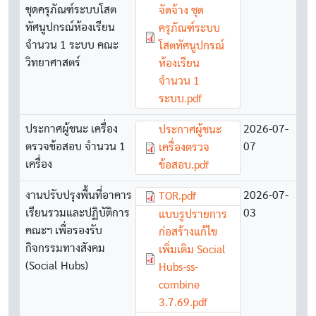
ชุดครุภัณฑ์ระบบโสต
จัดจ้าง ชุด
ทัศนูปกรณ์ห้องเรียน
ครุภัณฑ์ระบบ
จำนวน 1 ระบบ คณะ
โสตทัศนูปกรณ์
วิทยาศาสตร์
ห้องเรียน
จำนวน 1
ระบบ.pdf
ประกาศผู้ชนะ เครื่อง
Document
2026-07-
ประกาศผู้ชนะ
ตรวจข้อสอบ จำนวน 1
07
เครื่องตรวจ
เครื่อง
ข้อสอบ.pdf
งานปรับปรุงพื้นที่อาคาร
Document
2026-07-
TOR.pdf
เรียนรวมและปฏิบัติการ
03
Document
แบบรูปรายการ
คณะฯ เพื่อรองรับ
ก่อสร้างแก้ไข
กิจกรรมทางสังคม
เพิ่มเติม Social
(Social Hubs)
Hubs-ss-
combine
3.7.69.pdf