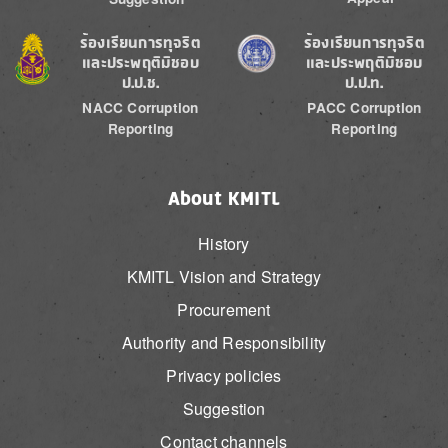
Image
Image
ร้องเรียนการทุจริต
ร้องเรียนการทุจริต
และประพฤติมิชอบ
และประพฤติมิชอบ
ป.ป.ช.
ป.ป.ท.
NACC Corruption
PACC Corruption
Reporting
Reporting
About KMITL
History
KMITL Vision and Strategy
Procurement
Authority and Responsibility
Privacy policies
Suggestion
Contact channels