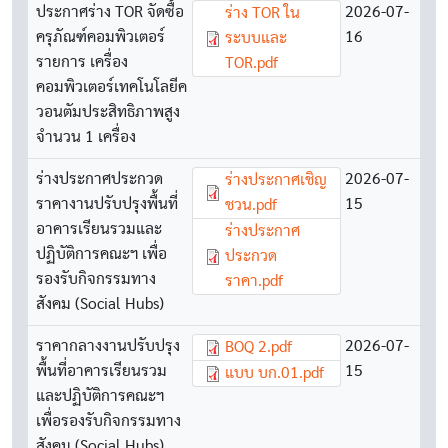
ประกาศร่าง TOR จัดซื้อ
Document
2026-07-
ร่าง TOR ใน
ครุภัณฑ์คอมพิวเตอร์
16
ระบบและ
รายการ เครื่อง
TOR.pdf
คอมพิวเตอร์เทคโนโลยีค
วอนตัมประสิทธิภาพสูง
จำนวน 1 เครื่อง
ร่างประกาศประกวด
Document
2026-07-
ร่างประกาศเชิญ
ราคางานปรับปรุงพื้นที่
15
ชวน.pdf
อาคารเรียนรวมและ
Document
ร่างประกาศ
ปฏิบัติการคณะฯ เพื่อ
ประกวด
รองรับกิจกรรมทาง
ราคา.pdf
สังคม (Social Hubs)
ราคากลางงานปรับปรุง
Document
2026-07-
BOQ 2.pdf
พื้นที่อาคารเรียนรวม
15
Document
แบบ บก.01.pdf
และปฏิบัติการคณะฯ
เพื่อรองรับกิจกรรมทาง
สังคม (Social Hubs)