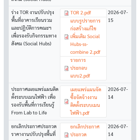
ร่าง TOR งานปรับปรุง
Document
2026-07-
TOR 2.pdf
พื้นที่อาคารเรียนรวม
15
Document
แบบรูปรายการ
และปฏิบัติการคณะฯ
ก่อสร้างแก้ไข
เพื่อรองรับกิจกรรมทาง
เพิ่มเติม Social
สังคม (Social Hubs)
Hubs-ss-
combine 2.pdf
Document
รายการ
ประกอบ
แบบ2.pdf
ประกาศเผยแพร่แผนติด
Document
2026-07-
เผยแพร่แผนจัด
ตั้งระบบเมนไฟฟ้า เพื่อ
14
ซื้อจัดจ้างงาน
รองรับพื้นที่การเรียนรู้
ติดตั้งระบบเมน
From Lab to Life
ไฟฟ้า.pdf
ยกเลิกประกาศประกวด
Document
2026-07-
ยกเลิกประกาศ
ราคางานปรับปรุงพื้นที่
14
ประกวด