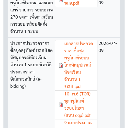
ครุภัณฑ์โฆษณาและเผย
09
ชนะ.pdf
แพร่ รายการ ระบบภาพ
270 องศา เพื่อการเรียน
การสอน พร้อมติดตั้ง
จำนวน 1 ระบบ
ประกาศประกวดราคา
Document
2026-07-
เอกสารประกวด
ซื้อชุดครุภัณฑ์ระบบโสต
09
ราคาซื้อชุด
ทัศนูปกรณ์ห้องเรียน
ครุภัณฑ์ระบบ
จำนวน 1 ระบบ ด้วยวิธี
โสตทัศนูปกรณ์
ประกวดราคา
ห้องเรียน
อิเล็กทรอนิกส์ (e-
จำนวน 1
bidding)
ระบบ.pdf
Document
10. พ.6 (TOR)
ชุดครุภัณฑ์
ระบบโสตฯ
(แนบ egp).pdf
Document
9.แบบประมาณ