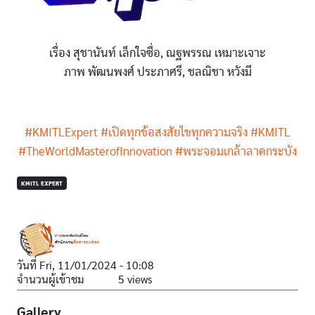
เรื่อง สุชานันท์ เล็กใจซื่อ, ณฐพรรณ เหมาะเจาะ
ภาพ พัฒนพงศ์ ประภาศรี, ชลณิชา หวังมี
#KMITLExpert
#เปิดทุกข้อสงสัยไขทุกความจริง
#KMITL
#TheWorldMasterofInnovation
#พระจอมเกล้าลาดกระบัง
KMITL EXPERT
วันที่
Fri, 11/01/2024 - 10:08
จำนวนผู้เข้าชม
5 views
Gallery