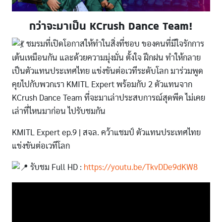
กว่าจะมาเป็น KCrush Dance Team!
ชมรมที่เปิดโอกาสให้ทำในสิ่งที่ชอบ ของคนที่มีใจรักการ
เต้นเหมือนกัน และด้วยความมุ่งมั่น ตั้งใจ ฝึกฝน ทำให้กลาย
เป็นตัวแทนประเทศไทย แข่งขันต่อเวทีระดับโลก มาร่วมพูด
คุยไปกับพวกเรา KMITL Expert พร้อมกับ 2 ตัวแทนจาก
KCrush Dance Team ที่จะมาเล่าประสบการณ์สุดพีค ไม่เคย
เล่าที่ไหนมาก่อน ไปรับชมกัน
KMITL Expert ep.9 | สจล. คว้าแชมป์ ตัวแทนประเทศไทย
แข่งขันต่อเวทีโลก
รับชม Full HD :
https://youtu.be/TkvDDe9dKW8