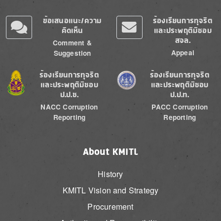
ข้อเสนอแนะ/ความ
ร้องเรียนการทุจริต
คิดเห็น
และประพฤติมิชอบ
สจล.
Comment &
Appeal
Suggestion
Image
Image
ร้องเรียนการทุจริต
ร้องเรียนการทุจริต
และประพฤติมิชอบ
และประพฤติมิชอบ
ป.ป.ช.
ป.ป.ท.
NACC Corruption
PACC Corruption
Reporting
Reporting
About KMITL
History
KMITL Vision and Strategy
Procurement