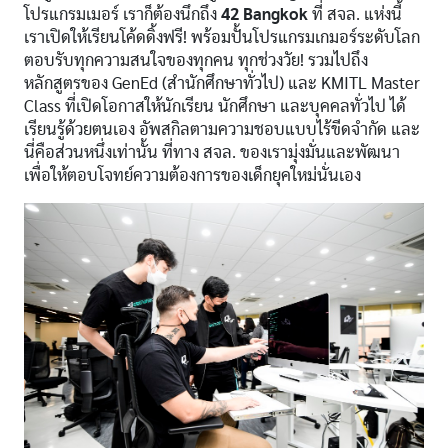
โปรแกรมเมอร์ เราก็ต้องนึกถึง
42 Bangkok
ที่ สจล. แห่งนี้
เราเปิดให้เรียนโค้ดดิ้งฟรี! พร้อมปั้นโปรแกรมเกมอร์ระดับโลก
ตอบรับทุกความสนใจของทุกคน ทุกช่วงวัย! รวมไปถึง
หลักสูตรของ GenEd (สำนักศึกษาทั่วไป) และ KMITL Master
Class ที่เปิดโอกาสให้นักเรียน นักศึกษา และบุคคลทั่วไป ได้
เรียนรู้ด้วยตนเอง อัพสกิลตามความชอบแบบไร้ขีดจำกัด และ
นี่คือส่วนหนึ่งเท่านั้น ที่ทาง สจล. ของเรามุ่งมั่นและพัฒนา
เพื่อให้ตอบโจทย์ความต้องการของเด็กยุคใหม่นั่นเอง