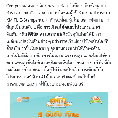
Campus ตลอดการจัดงาน ทาง สจล. ได้มีการเก็บข้อมูลผล
สำรวจความถนัด และความสนใจของผู้เข้าร่วมงาน ผ่านระบบ
KMITL E-Stamps พบว่า ทักษะที่คนรุ่นใหม่อยากพัฒนามาก
ที่สุดเป็นอันดับ 1 คือ
การเขียนโค้ดและโปรแกรมเมอร์
อันดับ 2 คือ
ดิจิทัล AI และเกมส์
ซึ่งปัจจุบันโลกได้มีการ
เปลี่ยนแปลงในด้านต่าง ๆ อย่างรวดเร็ว มีการใช้เทคโนโลยีที่
ล้ำสมัยมากขึ้นในหลาย ๆ อุตสาหกรรม ทำให้ทักษะด้าน
เทคโนโลยีมีความต้องการในตลาดแรงงานสูง และส่งผลให้ค่า
ตอบแทนสูงขึ้นไปด้วย จะสังเกตเห็นได้จากหลาย ๆ บริษัทที่ยัง
คงต้องการทักษะเหล่านี้อยู่ ไม่ว่าจะเป็นด้านการเขียนโค้ด
โปรแกรมเมอร์ ด้าน AI ด้านคอมพิวเตอร์ เทคโนโลยี
สารสนเทศ และการใช้โปรแกรมคอมพิวเตอร์