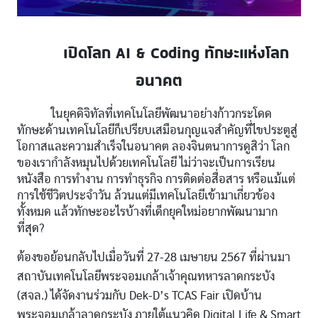
เปิดโลก AI & Coding ทักษะแห่งโลก
อนาคต
ในยุคดิจิทัลที่เทคโนโลยีพัฒนาอย่างก้าวกระโดด
ทักษะด้านเทคโนโลยีก็เปรียบเสมือนกุญแจสำคัญที่ไขประตูสู่
โอกาสและความสำเร็จในอนาคต ลองจินตนาการดูสิว่า โลก
ของเรากำลังหมุนไปด้วยเทคโนโลยี ไม่ว่าจะเป็นการเรียน
หนังสือ การทำงาน การทำธุรกิจ การติดต่อสื่อสาร หรือแม้แต่
การใช้ชีวิตประจำวัน ล้วนแต่มีเทคโนโลยีเข้ามาเกี่ยวข้อง
ทั้งหมด แล้วทักษะอะไรบ้างที่เด็กยุคใหม่อยากพัฒนามาก
ที่สุด?
ต้องขอย้อนกลับไปเมื่อวันที่ 27-28 เมษายน 2567 ที่ผ่านมา
สถาบันเทคโนโลยีพระจอมเกล้าเจ้าคุณทหารลาดกระบัง
(สจล.) ได้จัดงานร่วมกับ Dek-D’s TCAS Fair เปิดบ้าน
พระจอมเกล้าลาดกระบัง ภายใต้แนวคิด Digital Life & Smart