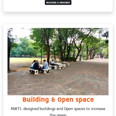
BUILDING & GROUNDS
Building & Open space
KMITL designed buildings and Open spaces to increase
the green