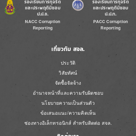
Image
Image
ร้องเรียนการทุจริต
ร้องเรียนการทุจริต
และประพฤติมิชอบ
และประพฤติมิชอบ
ป.ป.ช.
ป.ป.ท.
NACC Corruption
PACC Corruption
Reporting
Reporting
เกี่ยวกับ สจล.
ประวัติ
วิสัยทัศน์
จัดซื้อจัดจ้าง
อำนาจหน้าที่และความรับผิดชอบ
นโยบายความเป็นส่วนตัว
ข้อเสนอแนะ/ความคิดเห็น
ช่องทางอิเล็กทรอนิกส์ สำหรับติดต่อ สจล.