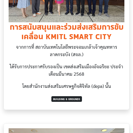
การสนับสนุนและร่วมส่งเสริมการขับ
เคลื่อน KMITL SMART CITY
จากการที่ สถาบันเทคโนโลยีพระจอมเกล้าเจ้าคุณทหาร
ลาดกระบัง (สจล.)
ได้รับการประกาศรับรองเป็น เขตส่งเสริมเมืองอัจฉริยะ ประจำ
เดือนมีนาคม 2568
โดยสำนักงานส่งเสริมเศรษฐกิจดิจิทัล (depa) นั้น
BUILDING & GROUNDS