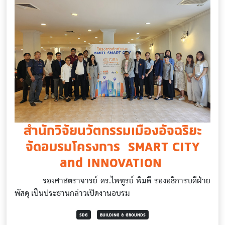
สำนักวิจัยนวัตกรรมเมืองอัจฉริยะ
จัดอบรมโครงการ SMART CITY
and INNOVATION
รองศาสตราจารย์ ดร.ไพฑูรย์ พิมดี รองอธิการบดีฝ่าย
พัสดุ เป็นประธานกล่าวเปิดงานอบรม
SDG
BUILDING & GROUNDS