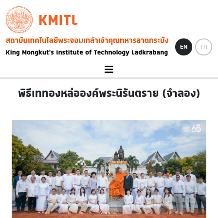
Skip to main content
KMITL
Image
EN
TH
พิธีเททองหล่อองค์พระนิรันตราย (จำลอง)