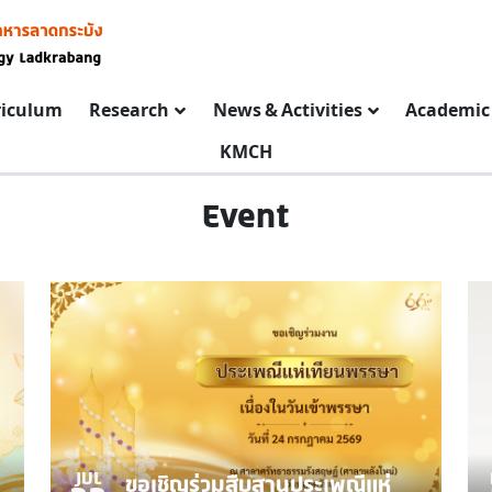
riculum
Research
News & Activities
Academic 
KMCH
Event
JUL
ขอเชิญร่วมสืบสานประเพณีแห่