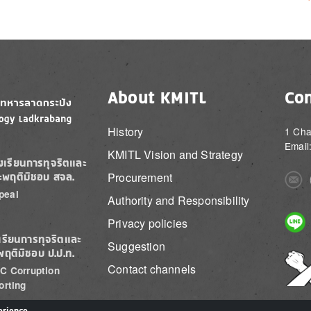
About KMITL
Con
History
1 Cha
Email
KMITL Vision and Strategy
องเรียนการทุจริตและ
Procurement
ะพฤติมิชอบ สจล.
Imag
peal
Authority and Responsibility
Imag
Privacy policies
เรียนการทุจริตและ
Suggestion
พฤติมิชอบ ป.ป.ท.
Imag
Contact channels
C Corruption
orting
erience