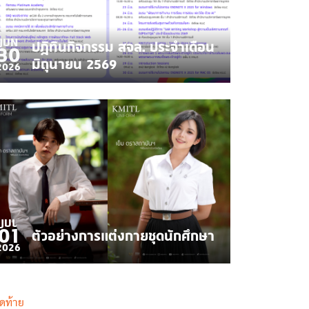
JUN
ปฎิทินกิจกรรม สจล. ประจำเดือน
30
มิถุนายน 2569
2026
JUL
01
ตัวอย่างการแต่งกายชุดนักศึกษา
2026
Last page
ุดท้าย