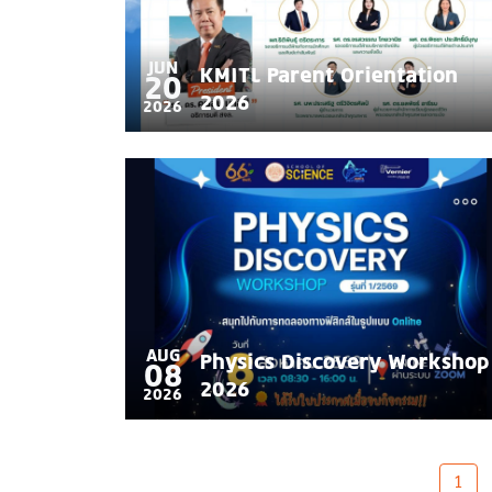
JUN
KMITL Parent Orientation
20
2026
2026
AUG
Physics Discovery Workshop
08
2026
2026
Pagination
1