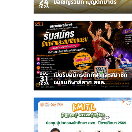
24
ขอเชิญร่วมทำบุญตักบาตร
2026
DEC
เปิดรับสมัครนักกีฬาและสมาชิก
31
ชมรมกีฬาลีลาศ สจล.
2026