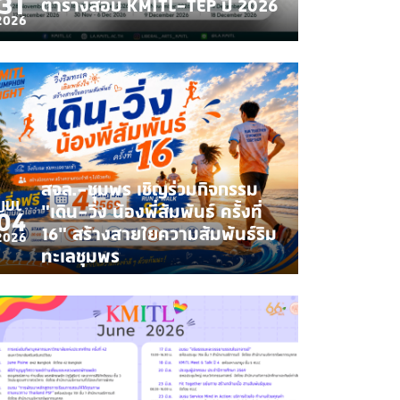
31
ตารางสอบ KMITL-TEP ปี 2026
2026
สจล.-ชุมพร เชิญร่วมกิจกรรม
JUL
“เดิน-วิ่ง น้องพี่สัมพันธ์ ครั้งที่
04
16” สร้างสายใยความสัมพันธ์ริม
2026
ทะเลชุมพร