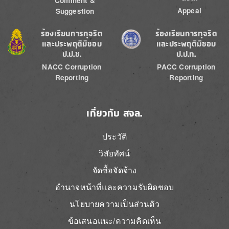
Comment &
Appeal
Suggestion
Image
Image
ร้องเรียนการทุจริต
ร้องเรียนการทุจริต
และประพฤติมิชอบ
และประพฤติมิชอบ
ป.ป.ช.
ป.ป.ท.
NACC Corruption
PACC Corruption
Reporting
Reporting
เกี่ยวกับ สจล.
ประวัติ
วิสัยทัศน์
จัดซื้อจัดจ้าง
อำนาจหน้าที่และความรับผิดชอบ
นโยบายความเป็นส่วนตัว
ข้อเสนอแนะ/ความคิดเห็น