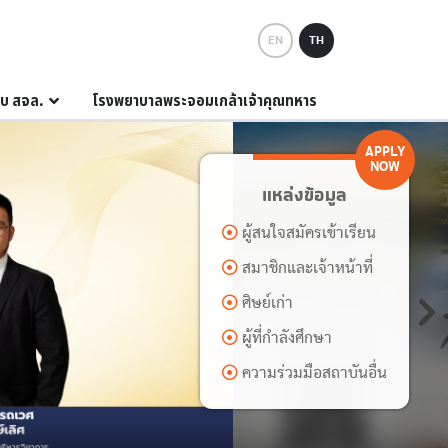
EN
TH
กับ สจล.
โรงพยาบาลพระจอมเกล้าเจ้าคุณทหาร
APPLY
NOW
แหล่งข้อมูล
ผู้สนใจสมัครเข้าเรียน
สมาชิกและเจ้าหน้าที่
ศิษย์เก่า
ผู้ที่กำลังศึกษา
ความร่วมมือสถาบันอื่น