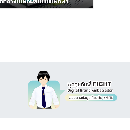
ตกค้างในผักผลไม้แบบพกพา
Image