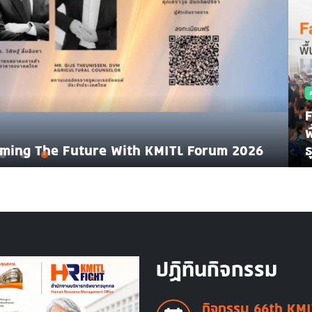
F
NEWS
พ
he Future With KMITL Forum 2026
เปิดแผน 
ธ
ปฏิทินกิจกรรม
กิจกรรม 66th KMI