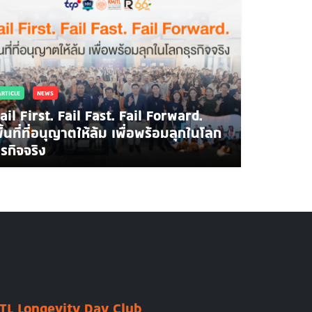
ARTICLE
NEWS
ail First. Fail Fast. Fail Forward.
ื้นที่ที่อนุญาตให้ล้ม เพื่อพร้อมลุกในโลก
สจล.ปั้นคน-พลังงาน รับยุค AI สร้าง Data Center S
ุรกิจจริง
TL Longevity Day Club