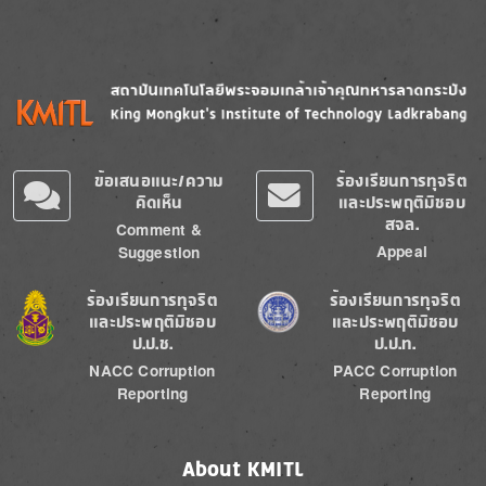
Image
Image
ข้อเสนอแนะ/ความ
ร้องเรียนการทุจริต
คิดเห็น
และประพฤติมิชอบ
สจล.
Comment &
Appeal
Suggestion
Image
Image
ร้องเรียนการทุจริต
ร้องเรียนการทุจริต
และประพฤติมิชอบ
และประพฤติมิชอบ
ป.ป.ช.
ป.ป.ท.
NACC Corruption
PACC Corruption
Reporting
Reporting
About KMITL