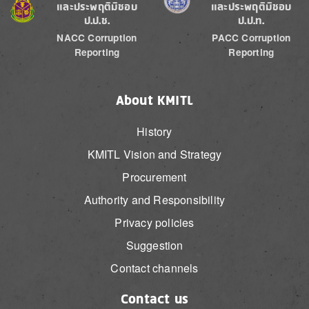
และประพฤติมิชอบ
และประพฤติมิชอบ
ป.ป.ช.
ป.ป.ท.
NACC Corruption
PACC Corruption
Reporting
Reporting
About KMITL
History
KMITL Vision and Strategy
Procurement
Authority and Responsibility
Privacy policies
Suggestion
Contact channels
Contact us