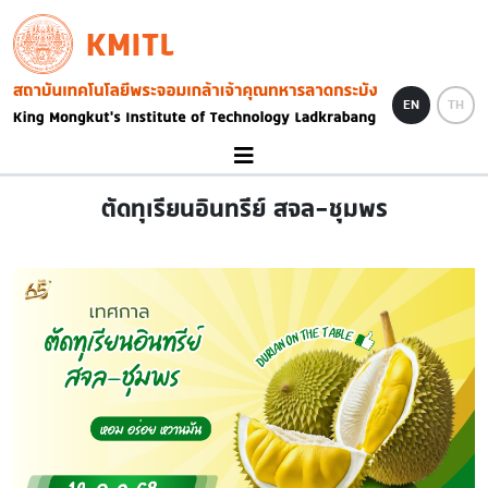
Skip to main content
KMITL
Image
EN
TH
ตัดทุเรียนอินทรีย์ สจล-ชุมพร