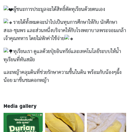
ผู้ชนะการประมูลจะได้สิทธิ์ตัดทุเรียนด้วยตนเอง
รายได้ทั้งหมดจะนำไปเป็นทุนการศึกษาให้กับ นักศึกษา
สจล-ชุมพร และส่วนหนึ่งบริจาคให้กับโรงพยาบาลพระจอมเกล้า
เจ้าคุณทหาร โดยไม่หักค่าใช้จ่าย
ทุเรียนเรา ดูแลด้วยปุ๋ยอินทรีย์และเทคโนโลยีระบบให้น้ำ
ทุเรียนที่ทันสมัย
และหญ้าคลุมดินที่ช่วยรักษาความชื้นในดิน พร้อมกับน้องๆผึ้ง
น้อย มาชื่นชมดอกหญ้า
Media gallery