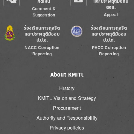
คิดเห็น
และประพฤติมิชอบ
สจล.
Comment &
Appeal
Suggestion
Image
Image
ร้องเรียนการทุจริต
ร้องเรียนการทุจริต
และประพฤติมิชอบ
และประพฤติมิชอบ
ป.ป.ช.
ป.ป.ท.
NACC Corruption
PACC Corruption
Reporting
Reporting
About KMITL
History
KMITL Vision and Strategy
Procurement
Authority and Responsibility
Privacy policies