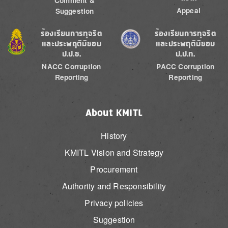
Comment &
Appeal
Suggestion
Image
Image
ร้องเรียนการทุจริต
ร้องเรียนการทุจริต
และประพฤติมิชอบ
และประพฤติมิชอบ
ป.ป.ช.
ป.ป.ท.
NACC Corruption
PACC Corruption
Reporting
Reporting
About KMITL
History
KMITL Vision and Strategy
Procurement
Authority and Responsibility
Privacy policies
Suggestion