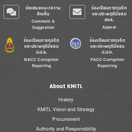
ข้อเสนอแนะ/ความ
ร้องเรียนการทุจริต
คิดเห็น
และประพฤติมิชอบ
สจล.
Comment &
Appeal
Suggestion
Image
Image
ร้องเรียนการทุจริต
ร้องเรียนการทุจริต
และประพฤติมิชอบ
และประพฤติมิชอบ
ป.ป.ช.
ป.ป.ท.
NACC Corruption
PACC Corruption
Reporting
Reporting
About KMITL
History
KMITL Vision and Strategy
Procurement
Authority and Responsibility