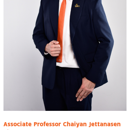
Associate Professor Chaiyan Jettanasen