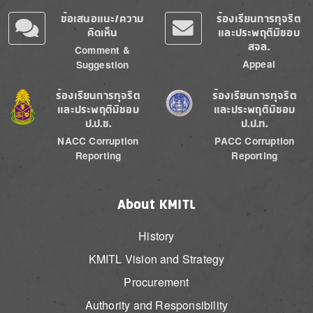
ข้อเสนอแนะ/ความ
ร้องเรียนการทุจริต
คิดเห็น
และประพฤติมิชอบ
สจล.
Comment &
Appeal
Suggestion
Image
Image
ร้องเรียนการทุจริต
ร้องเรียนการทุจริต
และประพฤติมิชอบ
และประพฤติมิชอบ
ป.ป.ช.
ป.ป.ท.
NACC Corruption
PACC Corruption
Reporting
Reporting
About KMITL
History
KMITL Vision and Strategy
Procurement
Authority and Responsibility