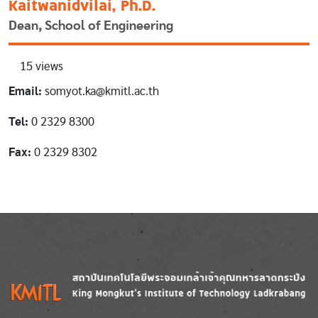
Kaitwanidvilai, Ph.D.
Dean, School of Engineering
15 views
Email:
somyot.ka@kmitl.ac.th
Tel:
0 2329 8300
Fax:
0 2329 8302
Image
Image