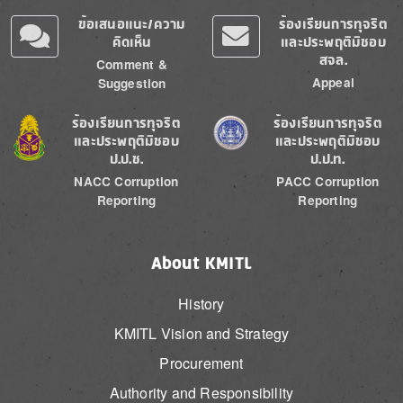
ข้อเสนอแนะ/ความ
ร้องเรียนการทุจริต
คิดเห็น
และประพฤติมิชอบ
สจล.
Comment &
Appeal
Suggestion
Image
Image
ร้องเรียนการทุจริต
ร้องเรียนการทุจริต
และประพฤติมิชอบ
และประพฤติมิชอบ
ป.ป.ช.
ป.ป.ท.
NACC Corruption
PACC Corruption
Reporting
Reporting
About KMITL
History
KMITL Vision and Strategy
Procurement
Authority and Responsibility