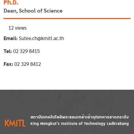
Ph.D.
Dean, School of Science
12 views
Email:
Sutee.ch@kmitl.ac.th
Tel:
02 329 8415
Fax:
02 329 8412
Image
Image